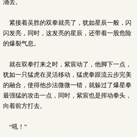
涌去。
紧接着吴胜的双拳就亮了，犹如星辰一般，闪
闪发亮，同时，这发亮的星辰，还带着一股危险
的爆裂气息。
就在双拳打来之时，紫宸动了，他脚下一点，
犹如一只猛虎在灵活移动，猛虎拳跟流云步完美
的融合，使得他步法微微一错，就躲过了爆星拳
最强猛的攻击一点，同时，紫宸也是挥动拳头，
向着前方打去。
“吼！”