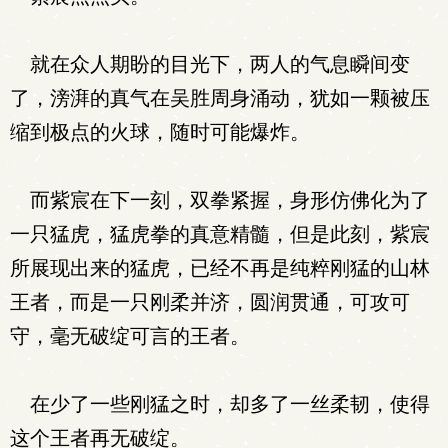
就在众人期盼的目光下，两人的气息瞬间变
了，滂湃的真气在吴胜周身涌动，犹如一颗被压
缩到极点的火球，随时可能爆炸。
而紫宸在下一刻，双拳紧握，身形仿佛化为了
一只猛虎，猛虎拳的真意精髓，但是此刻，紫宸
所展现出来的猛虎，已经不再是纯粹刚猛的山林
王者，而是一只刚柔并济，圆润贯通，可攻可
守，毫无破绽可言的王者。
在少了一些刚猛之时，却多了一丝柔韧，使得
这个王者再无破绽。