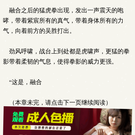
融合之后的猛虎拳出现，发出一声震天的咆
哮，带着紫宸所有的真气，带着身体所有的力
气，向着前方的吴胜打出。
劲风呼啸，战台上到处都是虎啸声，更猛的拳
影带着柔韧的气息，使得拳影的威力更强。
“这是，融合
（本章未完，请点击下一页继续阅读）