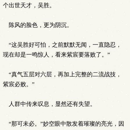
个出世天才，吴胜。
陈风的脸色，更为阴沉。
“这吴胜好可怕，之前默默无闻，一直隐忍，
现在却是一鸣惊人，看来紫宸要落败了。”
“真气五层对六层，再加上完整的二流战技，
紫宸必败。”
人群中传来叹息，显然还有失望。
“那可未必。”妙空眼中散发着璀璨的亮光，因