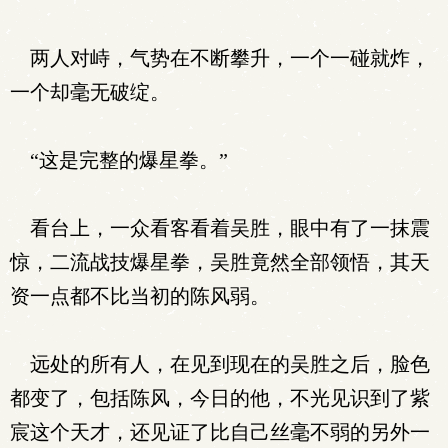
两人对峙，气势在不断攀升，一个一碰就炸，
一个却毫无破绽。
“这是完整的爆星拳。”
看台上，一众看客看着吴胜，眼中有了一抹震
惊，二流战技爆星拳，吴胜竟然全部领悟，其天
资一点都不比当初的陈风弱。
远处的所有人，在见到现在的吴胜之后，脸色
都变了，包括陈风，今日的他，不光见识到了紫
宸这个天才，还见证了比自己丝毫不弱的另外一