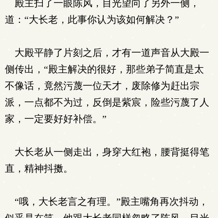
殿主扫了一眼陈风，目光望向了另外一侧，
道：“大长老，此事你认为该如何解决？”
大殿平静了片刻之后，才有一道声音从大殿一
侧传出，“殿主解决的很好，那些弟子简直是太
不像话，竟然污蔑一位天才，废除修为赶出宗
派，一点都不为过，反倒是紫宸，险些污蔑了人
家，一定要好好补偿。”
大长老从一侧走出，身穿大红袍，腰背挺得笔
直，精神抖擞。
“哦，大长老言之有理。”殿主嘴角再次抖动，