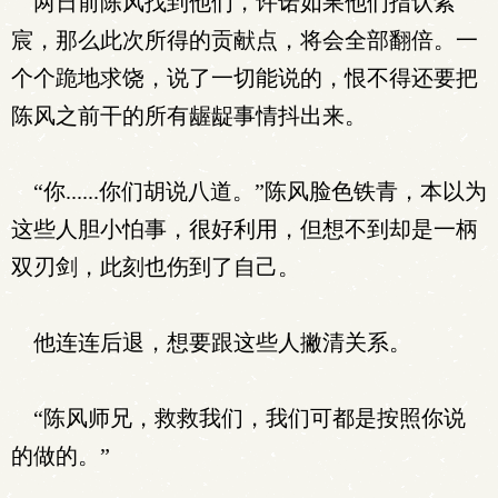
两日前陈风找到他们，许诺如果他们指认紫
宸，那么此次所得的贡献点，将会全部翻倍。一
个个跪地求饶，说了一切能说的，恨不得还要把
陈风之前干的所有龌龊事情抖出来。
“你......你们胡说八道。”陈风脸色铁青，本以为
这些人胆小怕事，很好利用，但想不到却是一柄
双刃剑，此刻也伤到了自己。
他连连后退，想要跟这些人撇清关系。
“陈风师兄，救救我们，我们可都是按照你说
的做的。”