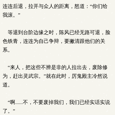
连连后退，拉开与众人的距离，怒道：“你们给
我滚。”
等退到台阶边缘之时，陈风已经无路可退，脸
色铁青，连连为自己争辩，要撇清跟他们的关
系。
“来人，把这些不辨是非的人拉出去，废除修
为，赶出灵武宗。”就在此时，厉鬼殿主冷然说
道。
“啊......不，不要废掉我们，我们已经实话实说
了。”