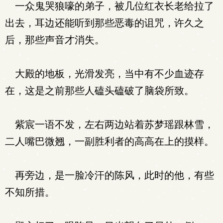
一众鬼哭狼嚎的弟子，被几位红衣长老给拉了
出去，耳边还能听到那些恶毒的诅咒，许久之
后，那些声音才消失。
大殿的地板，光滑发亮，当中有不少血迹存
在，这是之前那些人磕头磕破了脑袋所致。
紫宸一语不发，左右两边站着苏梦瑶跟林雪，
二人嘴巴微翘，一副胜利者的高高在上的摸样。
再旁边，是一脸冷汗的陈风，此时的他，有些
不知所措。