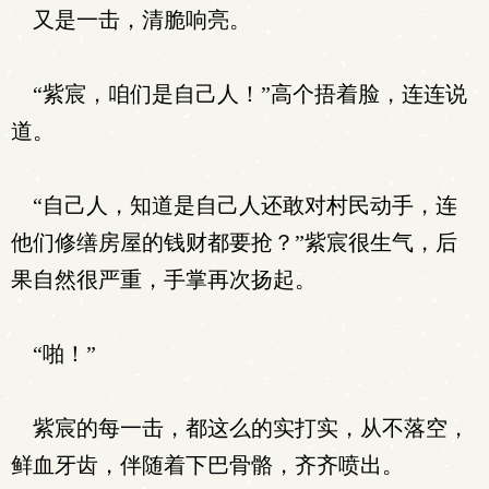
又是一击，清脆响亮。
“紫宸，咱们是自己人！”高个捂着脸，连连说
道。
“自己人，知道是自己人还敢对村民动手，连
他们修缮房屋的钱财都要抢？”紫宸很生气，后
果自然很严重，手掌再次扬起。
“啪！”
紫宸的每一击，都这么的实打实，从不落空，
鲜血牙齿，伴随着下巴骨骼，齐齐喷出。