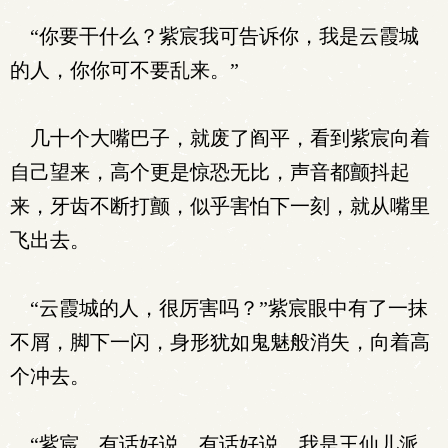
“你要干什么？紫宸我可告诉你，我是云霞城
的人，你你可不要乱来。”
几十个大嘴巴子，就废了阎平，看到紫宸向着
自己望来，高个更是惊恐无比，声音都颤抖起
来，牙齿不断打颤，似乎害怕下一刻，就从嘴里
飞出去。
“云霞城的人，很厉害吗？”紫宸眼中有了一抹
不屑，脚下一闪，身形犹如鬼魅般消失，向着高
个冲去。
“紫宸，有话好说，有话好说，我是王仙儿派