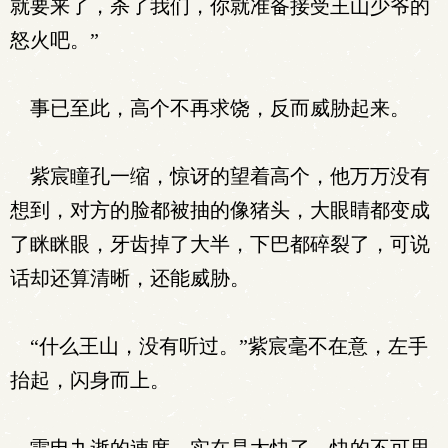
就要来了，杀了我们，你就准备接受王山少爷的
怒火吧。”
事已至此，高个不再求饶，反而威胁起来。
紫宸瞳孔一缩，惊讶的望着高个，他万万没有
想到，对方的脸都被抽的像猪头，大眼睛都变成
了眯眯眼，牙齿掉了大半，下巴都碎裂了，可说
话却还算清晰，还能威胁。
“什么王山，没有听过。”紫宸毫不在意，左手
抬起，闪身而上。