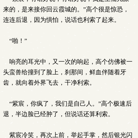
来的，是来接你回云霞城的。”高个很是惊恐，
连连后退，因为惧怕，说话也利索了起来。
“啪！”
响亮的耳光中，又一次的响起，高个仿佛被一
头蛮兽给撞到了脸上，刹那间，鲜血伴随着牙
齿，就向着外界飞去，干净利索。
“紫宸，你疯了，我们是自己人。”高个极速后
退，半边脸已经肿了，但说话还算利索。
紫宸冷笑，再次上前，举起手掌，然后银光闪