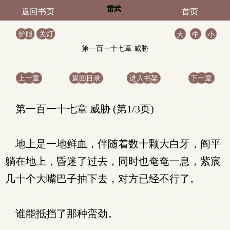
雷武
返回书页
首页
护眼
关灯
大
中
小
第一百一十七章 威胁
上一章
返回目录
进入书架
下一章
第一百一十七章 威胁 (第1/3页)
地上是一地鲜血，伴随着数十颗大白牙，阎平
躺在地上，昏迷了过去，同时也奄奄一息，紫宸
几十个大嘴巴子抽下去，对方已经不行了。
谁能抵挡了那种蛮劲。