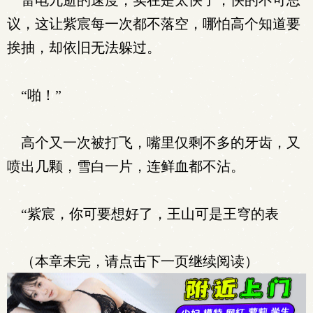
雷电九逝的速度，实在是太快了，快的不可思
议，这让紫宸每一次都不落空，哪怕高个知道要
挨抽，却依旧无法躲过。
“啪！”
高个又一次被打飞，嘴里仅剩不多的牙齿，又
喷出几颗，雪白一片，连鲜血都不沾。
“紫宸，你可要想好了，王山可是王穹的表
（本章未完，请点击下一页继续阅读）