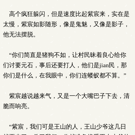
高个疯狂躲闪，但是速度比起紫宸来，实在是
太慢，紫宸如影随形，像是鬼魅，又像是影子，
他无法摆脱。
“你们简直是猪狗不如，让村民昧着良心给你
们讨要元石，事后还要打人，他们是jian民，那
你们是什么，在我眼中，你们连蝼蚁都不算。”
紫宸越说越来气，又是一个大嘴巴子下去，清
脆而响亮。
“紫宸，我们可是王山的人，王山少爷这几日