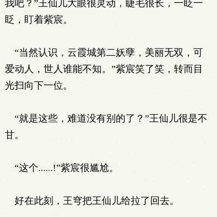
我吧？”王仙儿大眼很灵动，睫毛很长，一眨一
眨，盯着紫宸。
“当然认识，云霞城第二妖孽，美丽无双，可
爱动人，世人谁能不知。”紫宸笑了笑，转而目
光扫向下一位。
“就是这些，难道没有别的了？”王仙儿很是不
甘。
“这个......!”紫宸很尴尬。
好在此刻，王穹把王仙儿给拉了回去。