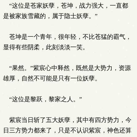
“这位是苍家妖孽，苍坤，战力强大，一直都
是被家族雪藏的，属于隐士妖孽。”
苍坤是一个青年，很年轻，不比苍猛的霸气，
显得有些阴柔，此刻淡淡一笑。
“果然。”紫宸心中释然，既然是大势力，资源
雄厚，自然不可能是只有一位妖孽。
“这位是黎跃，黎家之人。”
紫宸当日斩了五大妖孽，其中有四方势力，今
日三方势力都来了，只是不认识紫宸，神色还算