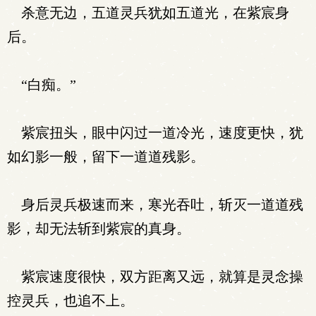
杀意无边，五道灵兵犹如五道光，在紫宸身
后。
“白痴。”
紫宸扭头，眼中闪过一道冷光，速度更快，犹
如幻影一般，留下一道道残影。
身后灵兵极速而来，寒光吞吐，斩灭一道道残
影，却无法斩到紫宸的真身。
紫宸速度很快，双方距离又远，就算是灵念操
控灵兵，也追不上。