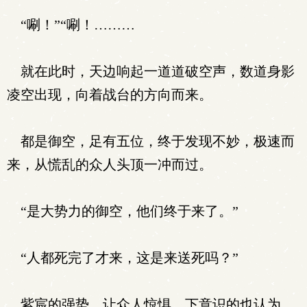
“唰！”“唰！………
就在此时，天边响起一道道破空声，数道身影
凌空出现，向着战台的方向而来。
都是御空，足有五位，终于发现不妙，极速而
来，从慌乱的众人头顶一冲而过。
“是大势力的御空，他们终于来了。”
“人都死完了才来，这是来送死吗？”
紫宸的强势，让众人惊惧，下意识的也认为，