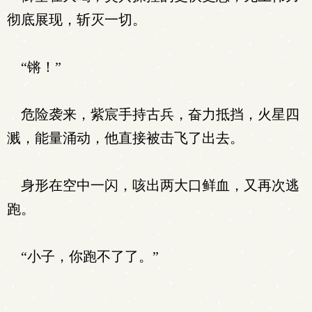
彻底展现，斩灭一切。
“锵！”
危险袭来，紫宸手持古兵，奋力抵挡，火星四
溅，能量涌动，他直接被击飞了出去。
身形在空中一闪，咳出两大口鲜血，又再次逃
跑。
“小子，你跑不了了。”