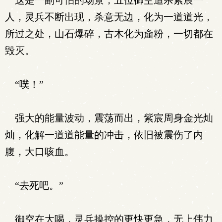
这是一副可怕的场景，五位御空追杀紫宸一
人，灵兵不断出现，杀意无边，化为一道道光，
所过之处，山石爆碎，古木化为齑粉，一切都在
毁灭。
“噗！”
强大的能量波动，震荡而出，紫宸周身金光灿
灿，化解一道道能量的冲击，依旧被震伤了内
腹，大口咳血。
“去死吧。”
御空在大喝，灵兵操控的更快更急，无上伟力