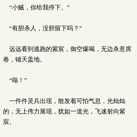
“小贼，你给我停下。”
“有胆杀人，没胆留下吗？”
远远看到逃跑的紫宸，御空爆喝，无边杀意席
卷，铺天盖地。
“嗡！”
一件件灵兵出现，散发着可怕气息，光灿灿
的，无上伟力展现，犹如一道光，飞速射向紫
宸。