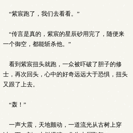
“紫宸跑了，我们去看看。”
“传言是真的，紫宸的星辰砂用完了，随便来
一个御空，都能斩杀他。”
看到紫宸扭头就跑，一众被吓破了胆子的修
士，再次回头，心中的好奇远远大于恐惧，扭头
又跟了上去。
“轰！”
一声大震，天地颤动，一道流光从古树上穿