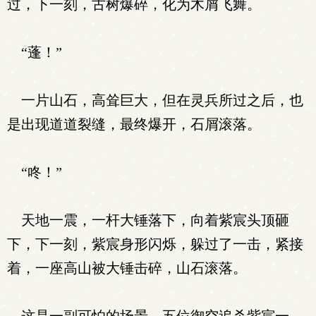
过，下一刻，古树爆碎，化为木屑飞舞。
“蓬！”
一片山石，高耸巨大，但在灵兵所过之后，也
是出现道道裂缝，最终爆开，石屑滚落。
“咚！”
天地一震，一杆大锤落下，向着紫宸头顶砸
下，下一刻，紫宸身形闪烁，躲过了一击，紧接
着，一座高山被大锤击碎，山石滚落。