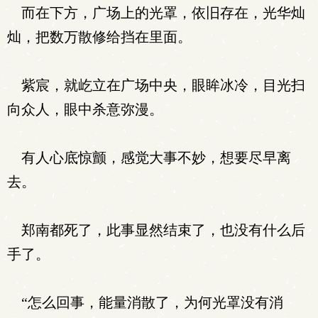
而在下方，广场上的光罩，依旧存在，光华灿
灿，把数万散修给挡在里面。
紫宸，就屹立在广场中央，眼眸冰冷，目光扫
向众人，眼中杀意弥漫。
有人心底惊颤，感觉大事不妙，想要尽早离
去。
郑南都死了，此事显然结束了，也没有什么后
手了。
“怎么回事，能量消散了，为何光罩没有消