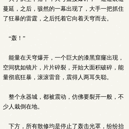
蔓延，之后，骇然的一幕出现了，大手一把抓住
了狂暴的雷霆，之后托着它向着天穹而去。
“轰！”
能量在天穹爆开，一个巨大的漆黑窟窿出现，
空间犹如镜片，片片碎裂，开始大面积破碎，能
量彻底狂暴，滚滚雷音，震得人两耳失聪。
整个永器城，都被震动，仿佛要裂开一般，不
少人栽倒在地。
下方，所有散修均是停止了轰击光罩，纷纷抬