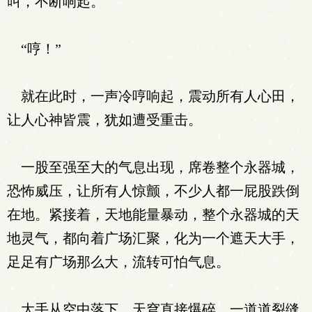
叫，不断响起。
“哼！”
就在此时，一声冷哼响起，震动所有人心田，
让人心神皆震，犹如遭受重击。
一股至强至大的气息出现，席卷整个永器城，
恐怖威压，让所有人惊颤，不少人都一屁股跌倒
在地。紧接着，天地能量暴动，整个永器城的天
地灵气，都向着广场汇聚，化为一个遮天大手，
足足有广场那么大，流转可怕气息。
大手从空中落下，天穹直接爆碎，一道道裂缝