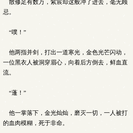
散修足有数万，紫宸却这般冲了进去，毫无顾
忌。
“噗！”
他两指并剑，打出一道寒光，金色光芒闪动，
一位黑衣人被洞穿眉心，向着后方倒去，鲜血直
流。
“蓬！”
他一掌落下，金光灿灿，磨灭一切，一人被打
的血肉模糊，死于非命。