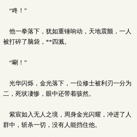
“咚！”
他一拳落下，犹如重锤响动，天地震颤，一人
被打碎了脑袋，**四溅。
“唰！”
光华闪烁，金光落下，一位修士被利刃一分为
二，死状凄惨，眼中还带着骇然。
紫宸如入无人之境，周身金光闪耀，冲进了人
群中，斩杀一切，没有人能挡住他。