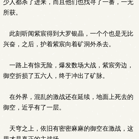
少人都杀了进来，而且他们也找寻了一番，一无
所获。
此刻听闻紫宸得到大罗银晶，一个个也是无比
兴奋，之后，护着紫宸向着矿洞外杀去。
一路上有惊无险，爆发数场大战，紫宸旁边，
御空折损了五六人，终于冲出了矿脉。
在外界，混乱的激战还在延续，地面上死去的
御空，近乎有了一层。
天穹之上，依旧有密密麻麻的御空在激战，这