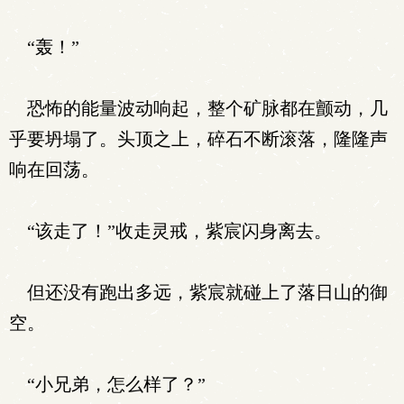
“轰！”
恐怖的能量波动响起，整个矿脉都在颤动，几
乎要坍塌了。头顶之上，碎石不断滚落，隆隆声
响在回荡。
“该走了！”收走灵戒，紫宸闪身离去。
但还没有跑出多远，紫宸就碰上了落日山的御
空。
“小兄弟，怎么样了？”