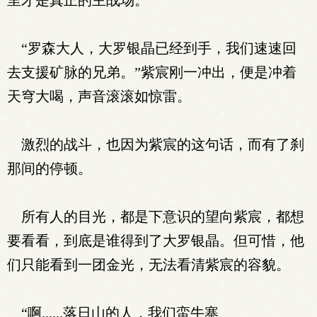
里才是真正的主战场。
“罗森大人，大罗银晶已经到手，我们速速回
去支援矿脉的兄弟。”紫宸刚一冲出，便是冲着
天穹大喝，声音滚滚如惊雷。
激烈的战斗，也因为紫宸的这句话，而有了刹
那间的停顿。
所有人的目光，都是下意识的望向紫宸，都想
要看看，到底是谁得到了大罗银晶。但可惜，他
们只能看到一团金光，无法看清紫宸的容貌。
“啊......落日山的人，我们蛮牛寨