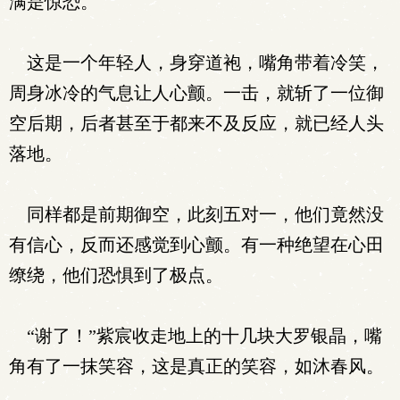
满是惊恐。
这是一个年轻人，身穿道袍，嘴角带着冷笑，
周身冰冷的气息让人心颤。一击，就斩了一位御
空后期，后者甚至于都来不及反应，就已经人头
落地。
同样都是前期御空，此刻五对一，他们竟然没
有信心，反而还感觉到心颤。有一种绝望在心田
缭绕，他们恐惧到了极点。
“谢了！”紫宸收走地上的十几块大罗银晶，嘴
角有了一抹笑容，这是真正的笑容，如沐春风。