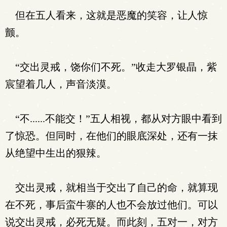
但在五人看来，这就是恶魔的笑容，让人惊
颤。
“交出灵戒，饶你们不死。”收走大罗银晶，紫
宸望着几人，声音淡漠。
“不......不能交！”五人相视，都从对方眼中看到
了惊恐。但同时，在他们的眼底深处，还有一抹
从绝望中生出的狠辣。
交出灵戒，就相当于交出了自己的命，就算现
在不死，事后蛮牛寨的人也不会放过他们。可以
说交出灵戒，必死无疑。而此刻，五对一，对方