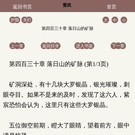
雷武
返回书页
首页
护眼
关灯
大
中
小
第四百三十章 落日山的矿脉
上一章
返回目录
进入书架
下一章
第四百三十章 落日山的矿脉 (第1/3页)
矿洞深处，有十几块大罗银晶，银光璀璨，刺
眼夺目。如果不是来的及时，发现了这六人，紫
宸恐怕会认为，这里只有这些大罗银晶。
五位御空前期，瞪大了眼睛，望着前方，眼中