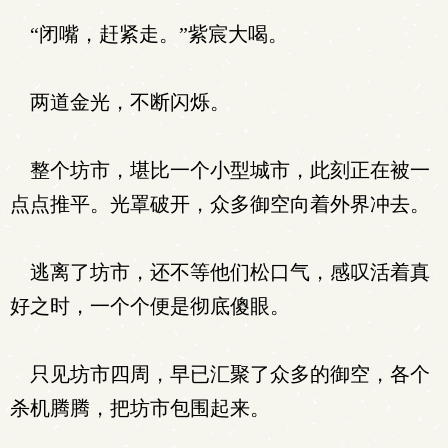
“闭嘴，赶紧走。”紫宸大喝。
两道金光，不断闪烁。
整个坊市，堪比一个小型城市，此刻正在被一
点点推平。光罩破开，众多御空向着外界冲去。
逃离了坊市，还不等他们松口气，感叹活着真
好之时，一个个便是彻底傻眼。
只见坊市四周，早已汇聚了众多的御空，各个
杀机腾腾，把坊市包围起来。