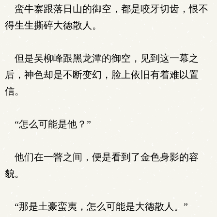
蛮牛寨跟落日山的御空，都是咬牙切齿，恨不
得生生撕碎大德散人。
但是吴柳峰跟黑龙潭的御空，见到这一幕之
后，神色却是不断变幻，脸上依旧有着难以置
信。
“怎么可能是他？”
他们在一瞥之间，便是看到了金色身影的容
貌。
“那是土豪蛮夷，怎么可能是大德散人。”