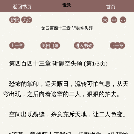
雷武
返回书页
首页
护眼
关灯
大
中
小
第四百四十三章 斩御空头领
上一章
返回目录
进入书架
下一章
第四百四十三章 斩御空头领 (第1/3页)
恐怖的掌印，遮天蔽日，流转可怕气息，从天
穹出现，之后向着逃窜的二人，狠狠的拍去。
空间出现裂缝，杀意充斥天地，让二人色变。