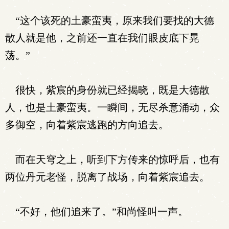
“这个该死的土豪蛮夷，原来我们要找的大德
散人就是他，之前还一直在我们眼皮底下晃
荡。”
很快，紫宸的身份就已经揭晓，既是大德散
人，也是土豪蛮夷。一瞬间，无尽杀意涌动，众
多御空，向着紫宸逃跑的方向追去。
而在天穹之上，听到下方传来的惊呼后，也有
两位丹元老怪，脱离了战场，向着紫宸追去。
“不好，他们追来了。”和尚怪叫一声。