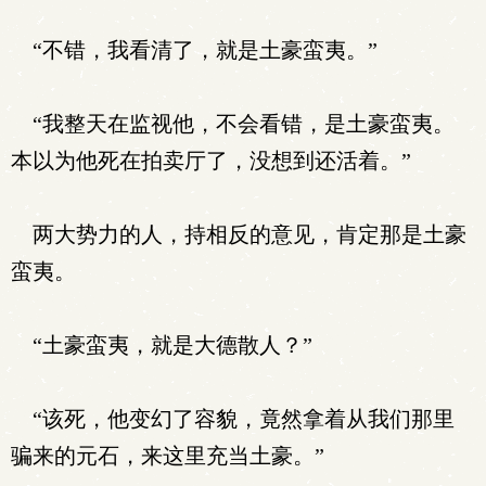
“不错，我看清了，就是土豪蛮夷。”
“我整天在监视他，不会看错，是土豪蛮夷。
本以为他死在拍卖厅了，没想到还活着。”
两大势力的人，持相反的意见，肯定那是土豪
蛮夷。
“土豪蛮夷，就是大德散人？”
“该死，他变幻了容貌，竟然拿着从我们那里
骗来的元石，来这里充当土豪。”