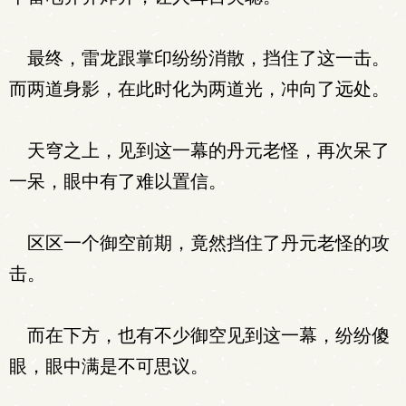
最终，雷龙跟掌印纷纷消散，挡住了这一击。
而两道身影，在此时化为两道光，冲向了远处。
天穹之上，见到这一幕的丹元老怪，再次呆了
一呆，眼中有了难以置信。
区区一个御空前期，竟然挡住了丹元老怪的攻
击。
而在下方，也有不少御空见到这一幕，纷纷傻
眼，眼中满是不可思议。