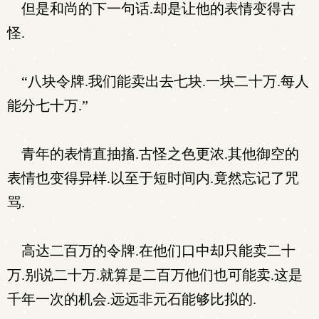
但是和尚的下一句话.却是让他的表情变得古
怪.
“八块令牌.我们能卖出去七块.一块二十万.每人
能分七十万.”
青年的表情直抽搐.古怪之色更浓.其他御空的
表情也变得异样.以至于短时间内.竟然忘记了咒
骂.
高达二百万的令牌.在他们口中却只能卖二十
万.别说二十万.就算是二百万他们也可能卖.这是
千年一次的机会.远远非元石能够比拟的.