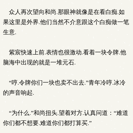
众人再次望向和尚.那眼神就像是在看白痴.如
果这里是外界.他们当然不介意跟这个白痴做一笔
生意.
紫宸快速上前.表情也很激动.看着一块令牌.他
脑海中出现的就是一堆元石.
“哼.令牌你们一块也卖不出去.”青年冷哼.冰冷
的声音响起.
“为什么.”和尚扭头.望着对方.认真问道：“难道
你们都不想要.难道你们都打算买.”