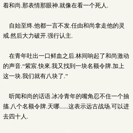
着和尚.那表情那眼神.就像在看一个死人.
自始至终.他都一言不发.任由和尚拿走他的灵
戒.然后大力破开.强行认主.
在青年吐出一口鲜血之后.林间响起了和尚激动
的声音.“紫宸.快來.我又找到一块名额令牌.加上
这一块.我们就有八块了.”
听闻和尚的话语.冰冷青年的嘴角忍不住一个抽
搐.八个名额令牌.天哪......这表示远古战场.可以进
去四十人.