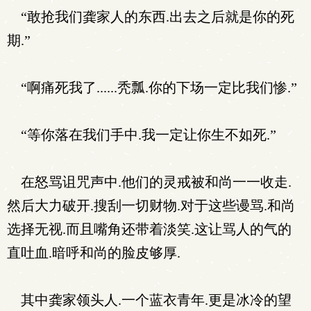
“敢抢我们龚家人的东西.出去之后就是你的死
期.”
“啊痛死我了......秃瓢.你的下场一定比我们惨.”
“等你落在我们手中.我一定让你生不如死.”
在怒骂诅咒声中.他们的灵戒被和尚一一收走.
然后大力破开.搜刮一切财物.对于这些谩骂.和尚
选择无视.而且嘴角还带着淡笑.这让骂人的气的
直吐血.暗呼和尚的脸皮够厚.
其中龚家领头人.一个蓝衣青年.更是冰冷的望