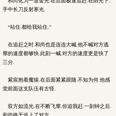
和尚化为一道金光.在后面极速追赶.在阳光下.
手中长刀反射寒光.
“站住.都给我站住.”
在追赶之时.和尚也是连连大喊.他不喊对方逃
窜的速度都够快.此刻一喊.对方的速度更是快了
三分.
紫宸抱着魔猿.在后面紧紧跟随.不知为何.他感
觉前面这支队伍有古怪.
双方如流光.在不断飞窜.你追我赶.一刻钟之后.
和尚终于追上了对方.