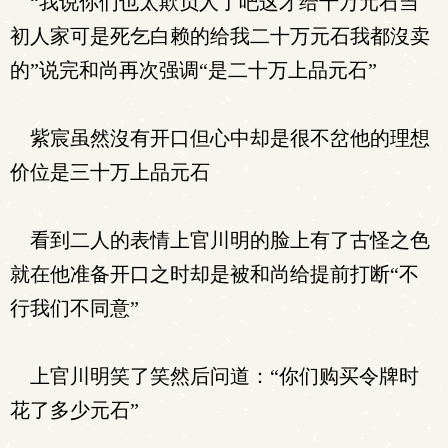
“我说你们也太欺负人了吧这才给十万元石当
初人家可是死乞白赖的给我二十万元石我都沒卖
的”说完和尚再次强调“是二十万上品元石”
紫宸虽然沒有开口但心中却是很不岔他的理想
价位是三十万上品元石
看到二人的表情上官川明的脸上有了古怪之色
就在他准备开口之时却是被和尚给提前打断“不
行我们不同意”
上官川明笑了笑然后问道：“你们购买令牌时
花了多少元石”