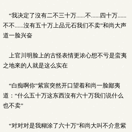
“我决定了沒有二不三十万......不......四十万......
不不......沒有五十万上品元石我们不卖”和尚大声
道一脸兴奋
上官川明脸上的古怪表情更浓心想不亏是蛮夷
之地來的人就是这么实在
“白痴啊你”紫宸突然开口望着和尚一脸鄙夷
道：“什么五十万这东西沒有六十万我们说什么
也不卖”
“对对对是我糊涂了六十万”和尚大叫不介意紫