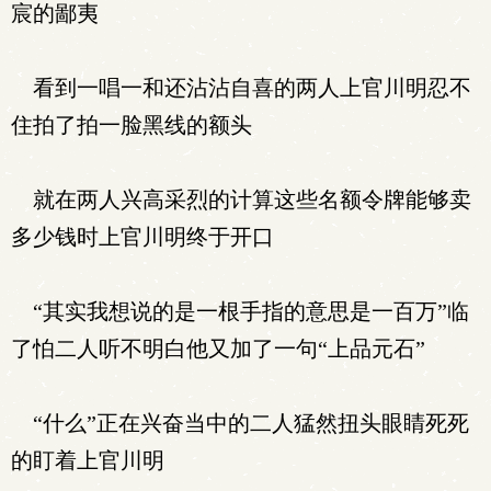
宸的鄙夷
看到一唱一和还沾沾自喜的两人上官川明忍不
住拍了拍一脸黑线的额头
就在两人兴高采烈的计算这些名额令牌能够卖
多少钱时上官川明终于开口
“其实我想说的是一根手指的意思是一百万”临
了怕二人听不明白他又加了一句“上品元石”
“什么”正在兴奋当中的二人猛然扭头眼睛死死
的盯着上官川明