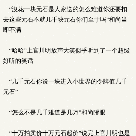
“沒花一块元石是人家送的怎么难道你还要扣
去这些元石不就几千块元石你们至于吗”和尚当
即不满
“哈哈”上官川明放声大笑似乎听到了一个超级
好听的笑话
“几千元石你说一块进入小世界的令牌值几千
元石”
“怎么不是几千难道是几万”和尚瞪眼
“十万拍卖价十万元石起价”说完上官川明也是