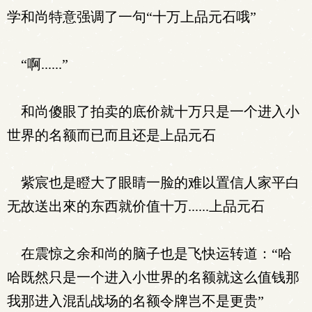
学和尚特意强调了一句“十万上品元石哦”
“啊......”
和尚傻眼了拍卖的底价就十万只是一个进入小
世界的名额而已而且还是上品元石
紫宸也是瞪大了眼睛一脸的难以置信人家平白
无故送出來的东西就价值十万......上品元石
在震惊之余和尚的脑子也是飞快运转道：“哈
哈既然只是一个进入小世界的名额就这么值钱那
我那进入混乱战场的名额令牌岂不是更贵”