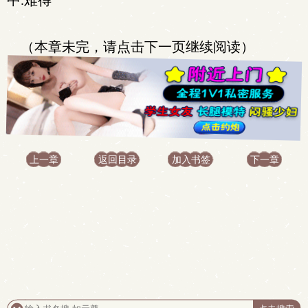
中.难得
（本章未完，请点击下一页继续阅读）
上一章
返回目录
加入书签
下一章