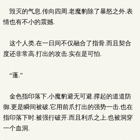
毁灭的气息.传向四周.老魔豹除了暴怒之外.表
情也有不小的震撼.
这个人类.在一日间不仅融合了指骨.而且契合
度还非常高.打出的攻击.实在是可怕.
“蓬.”
金色指印落下.小魔豹避无可避.撑起的道道防
御.更是瞬间被破.它用前爪打出的强势一击.也在
指印落下时.被强行破开.而且利爪之上.也被洞穿
一个血洞.