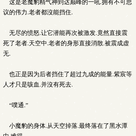
这是老魔豹精气神到达巅峰的一吼.拥有不可思
议的伟力.老者都沒能挡住.
无尽的愤怒.让它潜能再次被激发.竟然直接震
死了老者.天空中.老者的身形直接消散.被震成虚
无.
也正是因为后者挡住了超过九成的能量.紫宸等
人才只是咳血.并沒有死去.
“噗通.”
小魔豹的身体.从天空掉落.最终落在了黑水潭