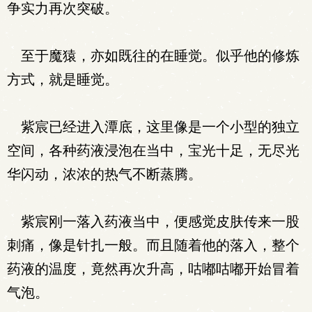
争实力再次突破。
至于魔猿，亦如既往的在睡觉。似乎他的修炼
方式，就是睡觉。
紫宸已经进入潭底，这里像是一个小型的独立
空间，各种药液浸泡在当中，宝光十足，无尽光
华闪动，浓浓的热气不断蒸腾。
紫宸刚一落入药液当中，便感觉皮肤传来一股
刺痛，像是针扎一般。而且随着他的落入，整个
药液的温度，竟然再次升高，咕嘟咕嘟开始冒着
气泡。