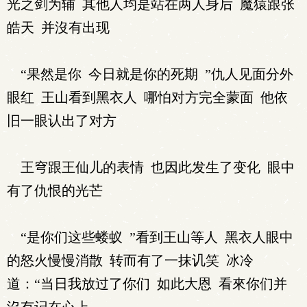
光之剑为辅 其他人均是站在两人身后 魔猿跟张
皓天 并沒有出现
“果然是你 今日就是你的死期 ”仇人见面分外
眼红 王山看到黑衣人 哪怕对方完全蒙面 他依
旧一眼认出了对方
王穹跟王仙儿的表情 也因此发生了变化 眼中
有了仇恨的光芒
“是你们这些蝼蚁 ”看到王山等人 黑衣人眼中
的怒火慢慢消散 转而有了一抹讥笑 冰冷
道：“当日我放过了你们 如此大恩 看來你们并