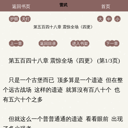
雷武
返回书页
首页
护眼
关灯
大
中
小
第五百四十八章 震惊全场《四更》
上一章
返回目录
进入书架
下一章
第五百四十八章 震惊全场《四更》 (第1/3页)
只是一个古堡而已 顶多算是一个遗迹 但在整
个远古战场 这样的遗迹 就算沒有百八十个 也
有五六十个之多
但就这么一个普普通通的遗迹 看看眼前 出现