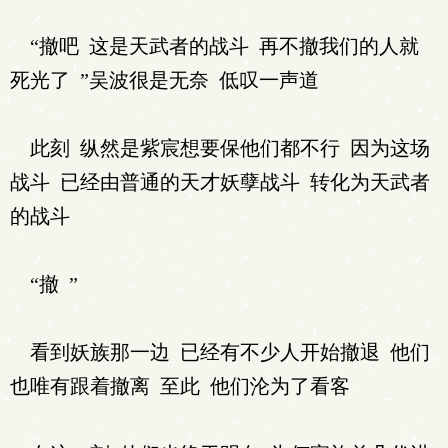
“撤吧 这是天武者的战斗 再不撤我们的人就
死光了 ”吴波很是无奈 低叹一声道
此刻 纵然是紫宸想要保他们都不行 因为这场
战斗 已经由普通的天才妖孽战斗 转化为天武者
的战斗
“撤 ”
看到妖族那一边 已经有不少人开始撤退 他们
也唯有跟着撤离 至此 他们沦为了看客