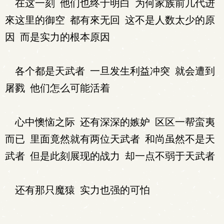
在这一刻 他们也终于明白 为何家族前几代进
來这里的御空 都有來无回 这不是人数太少的原
因 而是实力的根本原因
各个都是天武者 一旦发生利益冲突 就会遭到
屠戮 他们怎么可能活着
心中懊恼之际 还有深深的嫉妒 区区一帮蛮夷
而已 里面竟然就有两位天武者 和尚虽然不是天
武者 但是此刻展现的战力 却一点不弱于天武者
还有那只魔猿 实力也强的可怕