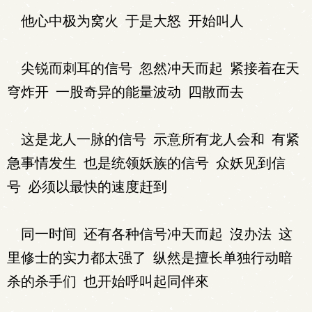
他心中极为窝火 于是大怒 开始叫人
尖锐而刺耳的信号 忽然冲天而起 紧接着在天
穹炸开 一股奇异的能量波动 四散而去
这是龙人一脉的信号 示意所有龙人会和 有紧
急事情发生 也是统领妖族的信号 众妖见到信
号 必须以最快的速度赶到
同一时间 还有各种信号冲天而起 沒办法 这
里修士的实力都太强了 纵然是擅长单独行动暗
杀的杀手们 也开始呼叫起同伴來