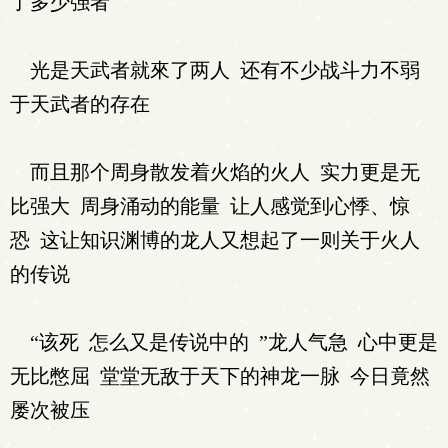
了多少强者
光是天武者就來了两人 还有不少战斗力不弱
于天武者的存在
而且那个周身散发着火焰的火人 实力更是无
比强大 周身涌动的能量 让人感觉到心悸、惊
恐 这让知识渊博的龙人又想起了一则关于火人
的传说
“该死 怎么又是传说中的 ”龙人气急 心中更是
无比憋屈 堂堂无敌于天下的神龙一脉 今日竟然
屡次被压