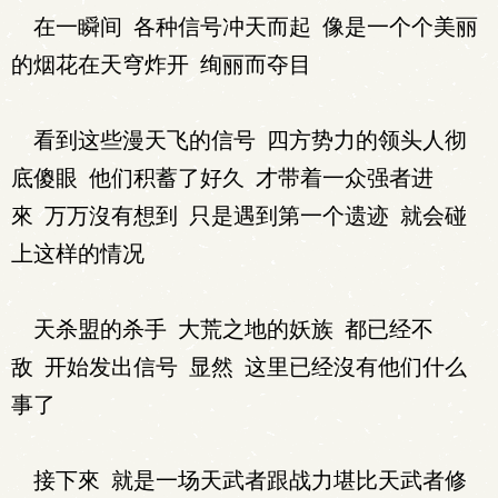
在一瞬间 各种信号冲天而起 像是一个个美丽
的烟花在天穹炸开 绚丽而夺目
看到这些漫天飞的信号 四方势力的领头人彻
底傻眼 他们积蓄了好久 才带着一众强者进
來 万万沒有想到 只是遇到第一个遗迹 就会碰
上这样的情况
天杀盟的杀手 大荒之地的妖族 都已经不
敌 开始发出信号 显然 这里已经沒有他们什么
事了
接下來 就是一场天武者跟战力堪比天武者修