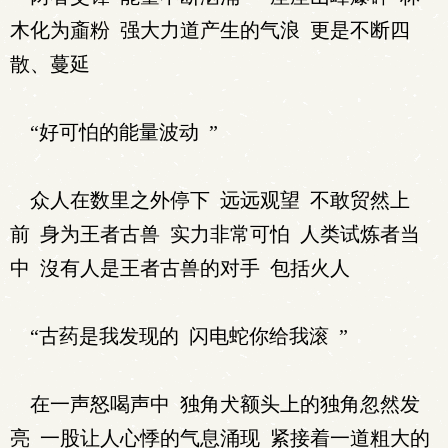
木化为齑粉 强大力道产生的气浪 更是不断四
散、蔓延
“好可怕的能量波动 ”
众人在数里之外停下 远远观望 不敢贸然上
前 身为王者古兽 实力非常可怕 人类试炼者当
中 沒有人是王者古兽的对手 包括火人
“古药是我发现的 闪电蛇你给我滚 ”
在一声怒喝声中 独角犬额头上的独角忽然发
亮 一股让人心悸的气息涌现 紧接着一道粗大的