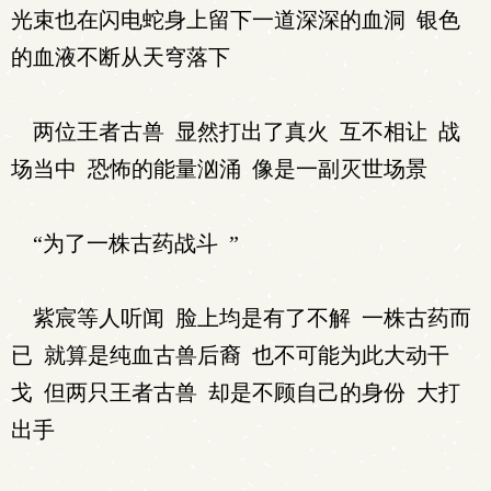
光束也在闪电蛇身上留下一道深深的血洞 银色
的血液不断从天穹落下
两位王者古兽 显然打出了真火 互不相让 战
场当中 恐怖的能量汹涌 像是一副灭世场景
“为了一株古药战斗 ”
紫宸等人听闻 脸上均是有了不解 一株古药而
已 就算是纯血古兽后裔 也不可能为此大动干
戈 但两只王者古兽 却是不顾自己的身份 大打
出手