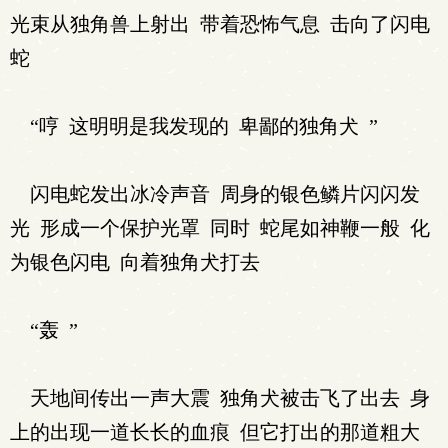
光束从独角兽上射出 带着恐怖气息 击向了闪电
蛇
“哼 这明明是我发现的 卑鄙的独角犬 ”
闪电蛇发出冰冷声音 周身的银色鳞片闪闪发
光 形成一个保护光罩 同时 蛇尾如神鞭一般 化
为银色闪电 向着独角犬打去
“轰 ”
天地间传出一声大震 独角犬被击飞了出去 身
上的出现一道长长的血痕 但它打出的那道粗大