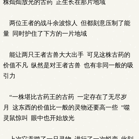
株灿灿放光的古药 正生长在那片地域
两位王者的战斗余波惊人 但都刻意压制了能
量 同时护住了下方的一片地域
能让两只王者古兽大大出手 可见这株古药的
价值不凡 纵然是对王者古兽 也有非同一般的吸
引力
“一株堪比古药王的古药 一定存在了无尽岁
月 这东西的价值比一般的灵物还要高一些 ”噬
灵鼠惊叫 眼中也开始放光