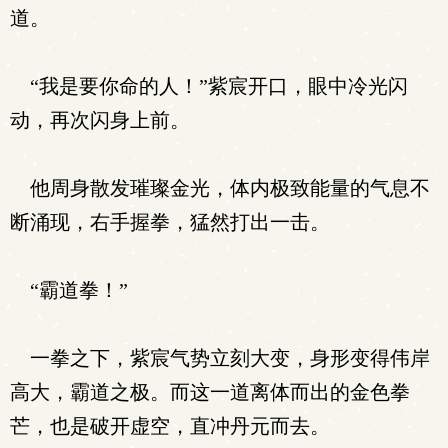
道。
“我是要你命的人！”紫宸开口，眼中冷光闪
动，再次闪身上前。
他周身散发璀璨金光，体内极致能量的气息不
断涌现，右手握拳，猛然打出一击。
“霸道拳！”
一拳之下，紫宸气势立刻大变，身形变得伟岸
高大，霸道之极。而这一道离体而出的金色拳
芒，也是破开虚空，直冲丹元而去。