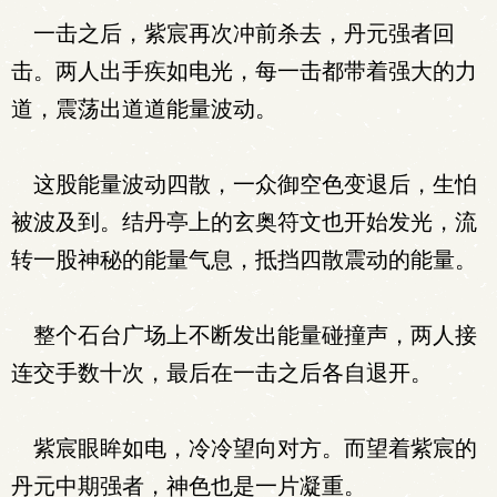
一击之后，紫宸再次冲前杀去，丹元强者回
击。两人出手疾如电光，每一击都带着强大的力
道，震荡出道道能量波动。
这股能量波动四散，一众御空色变退后，生怕
被波及到。结丹亭上的玄奥符文也开始发光，流
转一股神秘的能量气息，抵挡四散震动的能量。
整个石台广场上不断发出能量碰撞声，两人接
连交手数十次，最后在一击之后各自退开。
紫宸眼眸如电，冷冷望向对方。而望着紫宸的
丹元中期强者，神色也是一片凝重。