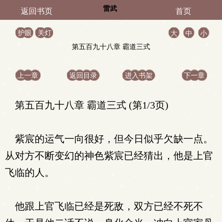
雷武
返回书页
首页
护眼
关灯
大
中
小
第五百九十八章 霸道三式
上一章
返回目录
进入书架
下一章
第五百九十八章 霸道三式 (第1/3页)
紫宸的运气一向很好，但今日似乎欠缺一点。
从对方不断变幻的神色紫宸已经猜出，他是上官
飞临的人。
他跟上官飞临已经是死敌，双方已经不死不