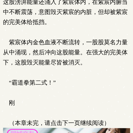
这股滂湃能量还涌入了紫宸体内，在紫宸内腑当
中不断震荡，意图毁灭紫宸的内脏，但却被紫宸
的完美体给抵挡。
紫宸体内金色血液不断流转，一股股莫名力量
从中涌现，然后冲向这股能量。在强大的完美体
下，这股毁灭能量尽皆被消灭。
“霸道拳第二式！”
刚
（本章未完，请点击下一页继续阅读）