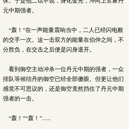
休。于是他二话不说，身化金光，冲向上官家丹
元中期强者。
“轰！”在一声能量震响当中，二人已经闪电般
的交手一次。这一击双方的能量在伯仲之间，不
分胜负，在交击之后便是闪身退开。
看到御空主动冲杀一位丹元中期的强者，一众
排队等候结丹的御空已经全部傻眼。但更让他们
感觉不可思议的，还是御空竟然挡住了丹元中期
强者的一击。
“轰！”“轰！”......