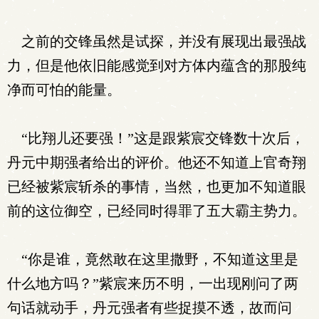
之前的交锋虽然是试探，并没有展现出最强战
力，但是他依旧能感觉到对方体内蕴含的那股纯
净而可怕的能量。
“比翔儿还要强！”这是跟紫宸交锋数十次后，
丹元中期强者给出的评价。他还不知道上官奇翔
已经被紫宸斩杀的事情，当然，也更加不知道眼
前的这位御空，已经同时得罪了五大霸主势力。
“你是谁，竟然敢在这里撒野，不知道这里是
什么地方吗？”紫宸来历不明，一出现刚问了两
句话就动手，丹元强者有些捉摸不透，故而问