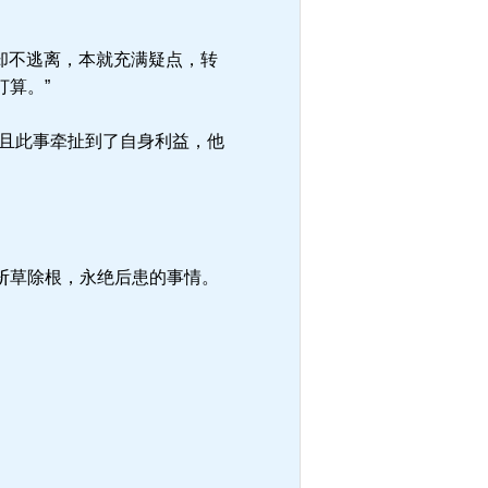
却不逃离，本就充满疑点，转
算。”
且此事牵扯到了自身利益，他
斩草除根，永绝后患的事情。