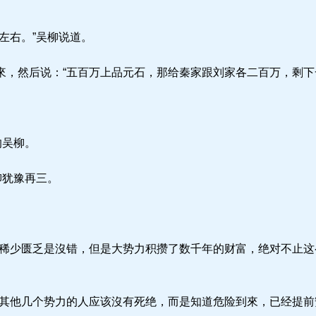
左右。”吴柳说道。
，然后说：“五百万上品元石，那给秦家跟刘家各二百万，剩下
。
的吴柳。
柳犹豫再三。
稀少匮乏是沒错，但是大势力积攒了数千年的财富，绝对不止这
其他几个势力的人应该沒有死绝，而是知道危险到來，已经提前