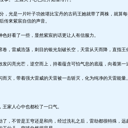
分，光是一片叶子功效堪比宝丹的古药王她就带了两株，就算每
身后传來紫宸自信的声音。
色好看了一些，显然紫宸的话更让人有信服力。
卷，雷威浩荡，刺目的银光划破长空，天雷从天而降，直指王
发闪亮光芒，逆空而上，持着蕴含可怕气息的底蕴，向着第一
而灭，带着强大雷威的天雷被一击斩灭，化为纯净的天雷能量
。
，王家人心中也都松了一口气。
了，不管是王穹还是和尚，经过洗礼之后，雷劫都很特殊，远