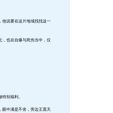
，他说要在这片地域找找这一
元，也在自爆与死伤当中，仅
做特别福利。
，眼中满是不舍，旁边王震天