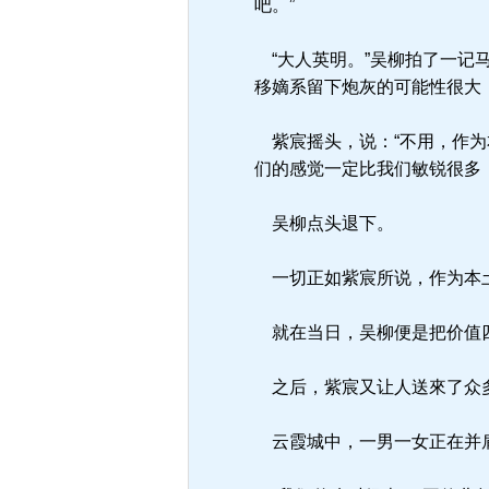
吧。”
“大人英明。”吴柳拍了一记
移嫡系留下炮灰的可能性很大
紫宸摇头，说：“不用，作为
们的感觉一定比我们敏锐很多
吴柳点头退下。
一切正如紫宸所说，作为本土
就在当日，吴柳便是把价值四
之后，紫宸又让人送來了众
云霞城中，一男一女正在并肩