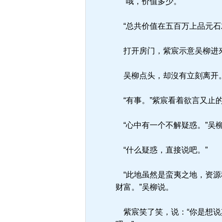
“哦，价值多少。”
“总共价值在五百万上品元石
打开房门，紫宸示意吴柳进來
吴柳点头，却沒有立刻离开
“有事。”紫宸看着欲言又止
“心中有一个不解疑惑。”吴
“什么疑惑，直接说吧。”
“此地虽然是蛮夷之地，资源
财富。”吴柳说。
紫宸笑了笑，说：“你是想说