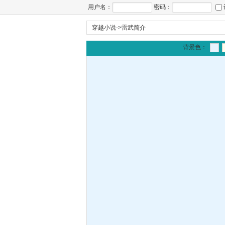
用户名：
密码：
穿越小说
->
雷武简介
背景色：