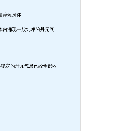
量淬炼身体。
体内涌现一股纯净的丹元气
不稳定的丹元气息已经全部收
。