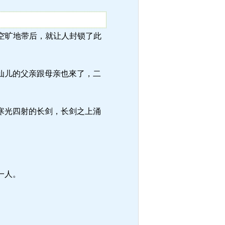
一片空旷地带后，就让人封锁了此
仙儿的父亲跟母亲也來了，二
寒光四射的长剑，长剑之上涌
一人。