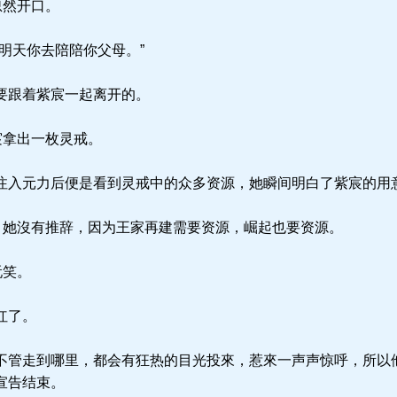
忽然开口。
明天你去陪陪你父母。”
要跟着紫宸一起离开的。
宸拿出一枚灵戒。
入元力后便是看到灵戒中的众多资源，她瞬间明白了紫宸的用
，她沒有推辞，因为王家再建需要资源，崛起也要资源。
玩笑。
红了。
管走到哪里，都会有狂热的目光投來，惹來一声声惊呼，所以
宣告结束。