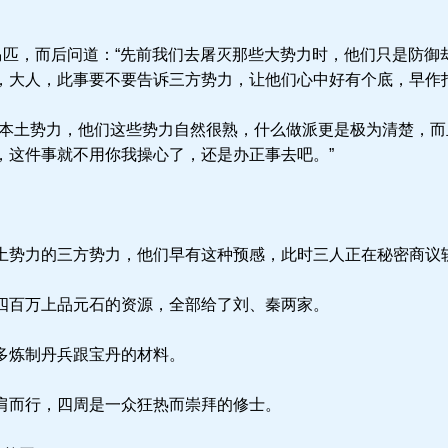
马匹，而后问道：“先前我们去屠灭那些大势力时，他们只是防御
，大人，此事要不要告诉三方势力，让他们心中好有个底，早作打
本土势力，他们这些势力自然很熟，什么做派更是极为清楚，而
，这件事就不用你我操心了，还是办正事去吧。”
势力的三方势力，他们早有这种预感，此时三人正在秘密商议
百万上品元石的资源，全部给了刘、秦两家。
多炼制丹兵跟宝丹的材料。
而行，四周是一众狂热而崇拜的修士。