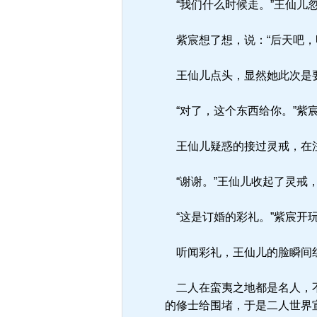
“我们什么时候走。”王仙儿
紫宸想了想，说：“后天吧，
王仙儿点头，显然她此次是
“对了，这个东西给你。”紫
王仙儿疑惑的接过灵戒，在注
“谢谢。”王仙儿收起了灵戒
“这是订婚的彩礼。”紫宸开
听闻彩礼，王仙儿的脸瞬间
二人在蛮夷之地都是名人，不
的修士给围堵，于是二人世界