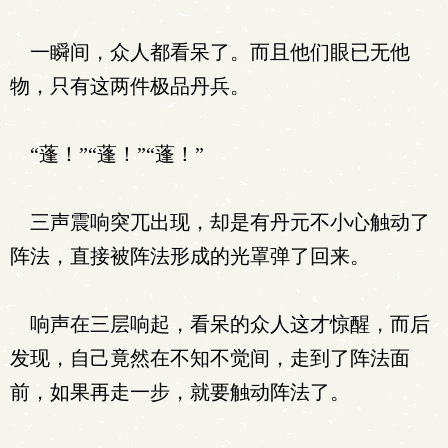
一瞬间，众人都看呆了。而且他们眼已无他
物，只有这两件极品丹兵。
“蓬！”“蓬！”“蓬！”
三声震响突兀出现，却是有丹元不小心触动了
阵法，直接被阵法形成的光罩弹了回来。
响声在三层响起，看呆的众人这才惊醒，而后
发现，自己竟然在不知不觉间，走到了阵法面
前，如果再走一步，就要触动阵法了。