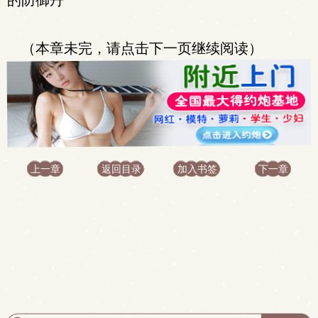
的防御丹
（本章未完，请点击下一页继续阅读）
上一章
返回目录
加入书签
下一章