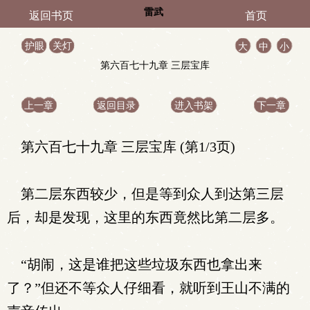
雷武
返回书页
首页
护眼
关灯
大
中
小
第六百七十九章 三层宝库
上一章
返回目录
进入书架
下一章
第六百七十九章 三层宝库 (第1/3页)
第二层东西较少，但是等到众人到达第三层
后，却是发现，这里的东西竟然比第二层多。
“胡闹，这是谁把这些垃圾东西也拿出来
了？”但还不等众人仔细看，就听到王山不满的