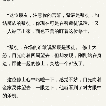
“这位朋友，注意你的言辞，紫宸是叛徒，勾
结魔族的叛徒，你现在可是在替叛徒说话。”又
一人站了出來，面色不善的盯着这位修士。
“叛徒，在场的谁敢说紫宸是叛徒。”修士大
怒，目光向着四周望去，但却发现，刚刚站在身
边，跟他一起的修士，突然一个都沒了。
这位修士心中咯噔一下，感觉不妙，目光向着
金家灵体望去，一眼之下，他就看到了对方眼中
的杀机。