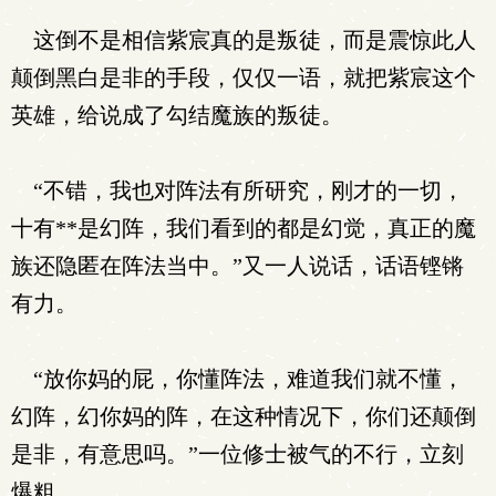
这倒不是相信紫宸真的是叛徒，而是震惊此人
颠倒黑白是非的手段，仅仅一语，就把紫宸这个
英雄，给说成了勾结魔族的叛徒。
“不错，我也对阵法有所研究，刚才的一切，
十有**是幻阵，我们看到的都是幻觉，真正的魔
族还隐匿在阵法当中。”又一人说话，话语铿锵
有力。
“放你妈的屁，你懂阵法，难道我们就不懂，
幻阵，幻你妈的阵，在这种情况下，你们还颠倒
是非，有意思吗。”一位修士被气的不行，立刻
爆粗。