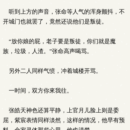
听到上方的声音，张命等人气的浑身颤抖，不
开城门也就罢了，竟然还说他们是叛徒。
“放你娘的屁，老子要是叛徒，你们就是魔
族，垃圾，人渣。”张命高声喝骂。
另外二人同样气愤，冲着城楼开骂。
一时间，双方你來我往。
张皓天神色还算平静，上官月儿脸上则是委
屈，紫宸表情同样淡然，这样的情况，他早有预