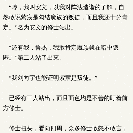
“哼，我叫安文，以我对阵法造诣的了解，自
然敢说紫宸是勾结魔族的叛徒，而且我还十分肯
定。”名为安文的修士站出。
“还有我，鲁杰，我敢肯定魔族就在暗中隐
匿。”第二人站了出來。
“我刘向宇也能证明紫宸是叛徒。”
已经有三人站出，而且面色均是不善的盯着前
方修士。
修士扭头，看向四周，众多修士敢怒不敢言，