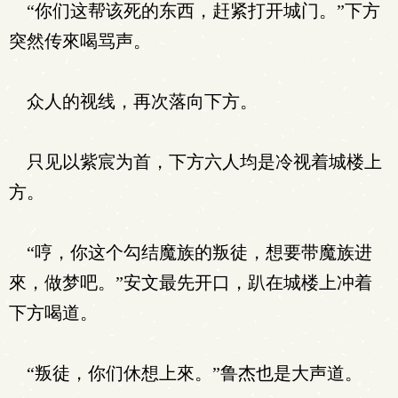
“你们这帮该死的东西，赶紧打开城门。”下方
突然传來喝骂声。
众人的视线，再次落向下方。
只见以紫宸为首，下方六人均是冷视着城楼上
方。
“哼，你这个勾结魔族的叛徒，想要带魔族进
來，做梦吧。”安文最先开口，趴在城楼上冲着
下方喝道。
“叛徒，你们休想上來。”鲁杰也是大声道。