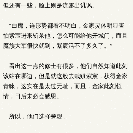
但还有一些，脸上则是流露出讥讽。
“白痴，连形势都看不明白，金家灵体明显害
怕紫宸进來斩杀他，怎么可能给他开城门，而且
魔族大军很快就到，紫宸活不了多久了。”
看出这一点的修士有很多，他们自然知道此刻
该站在哪边，但是就这般去栽赃紫宸，获得金家
青睐，这实在是太过无耻，而且，金家此刻领
情，日后未必会感恩。
所以，他们选择旁观。