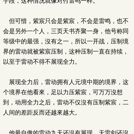
手段，这种情况就像对付雷鸣一样。
但可惜，紫宸只会是紫宸，不会是雷鸣，也不
会是另外一个人，三页天书齐聚一身，他号称同
等级中的最强，沒有之一，所以一开战，压制境
界的雷动就被紫宸压制，这种压制一直在持续，
以至于雷动不得不展现全力。
展现全力后，雷动拥有人元境中期的境界，这
个境界在他看來，足以力压紫宸，可万万沒想
到，动用全力之后，雷动不仅沒有压制紫宸，二
人间的差距反而还越來越大。
他最自傲的雷动九天还沒有展现，天雷剑还沒