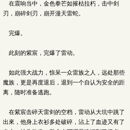
在震响当中，金色拳芒如摧枯拉朽，击中剑
刃，崩碎剑刃，崩开漫天雷蛇。
完爆。
此刻的紫宸，完爆了雷动。
如此强大战力，惊呆一众雷族之人，远处那些
魔族，更是再度退后，退到一个自认为安全的距
离，随时准备逃跑。
在紫宸击碎天雷剑的空档，雷动从大坑中跳了
出來，他身上衣衫多处破碎，沾上了血迹又有了