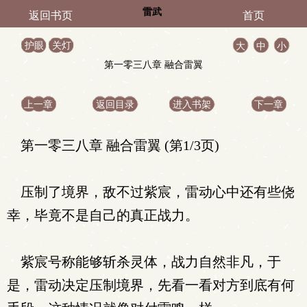
雷武
返回书页
首页
护眼
关灯
大
中
小
第一零三八章 融合雷翼
上一章
返回目录
进入书架
下一章
第一零三八章 融合雷翼 (第1/3页)
压制了境界，敌不过紫宸，雷动心中还有些侥
幸，毕竟不是自己的真正战力。
紫宸号称能够斩杀灵体，战力自然非凡，于
是，雷动决定压制境界，先看一看对方到底有何