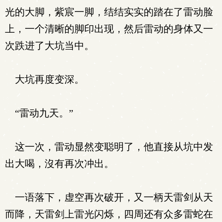
光的大脚，紫宸一脚，结结实实的踏在了雷动脸
上，一个清晰的脚印出现，然后雷动的身体又一
次跌进了大坑当中。
大坑再度变深。
“雷动九天。”
这一次，雷动显然变聪明了，他直接从坑中发
出大喝，沒有再次冲出。
一语落下，虚空再次破开，又一柄天雷剑从天
而降，天雷剑上雷光闪烁，四周还有众多雷蛇在