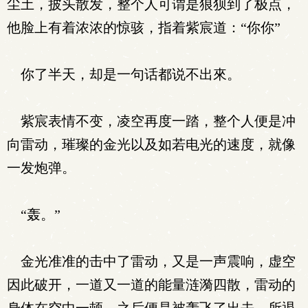
尘土，披头散发，整个人可谓是狼狈到了极点，
他脸上有着浓浓的惊骇，指着紫宸道：“你你”
你了半天，却是一句话都说不出來。
紫宸表情不变，凌空再度一踏，整个人便是冲
向雷动，璀璨的金光以及如若电光的速度，就像
一发炮弹。
“轰。”
金光准准的击中了雷动，又是一声震响，虚空
因此破开，一道又一道的能量涟漪四散，雷动的