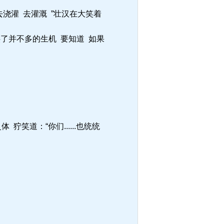
浇灌 去灌溉 ”壮汉在大笑着
供了并不多的生机 要知道 如果
笑道：“你们......也统统