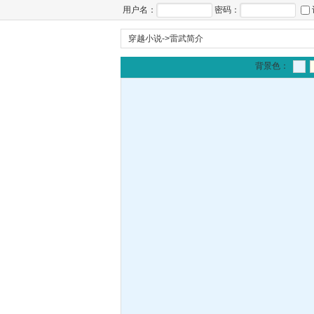
用户名：
密码：
穿越小说
->
雷武简介
背景色：