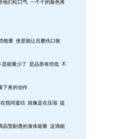
等他们松口气 一个个的脸色再
些能量 便是能让吕鹏伤口恢
是能量少了 是品质有些低 不
接下來的动作
在指间凝结 就像是在压缩 提
滴晶莹剔透的液体能量 这滴能