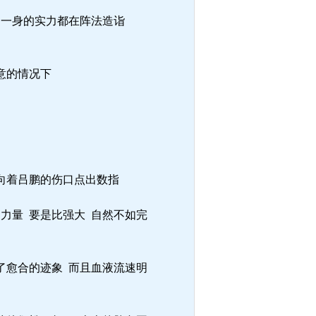
 一身的实力都在阵法造诣
意的情况下
向着吕鹏的伤口点出数指
力量 要是比强大 自然不如完
了愈合的迹象 而且血液流速明