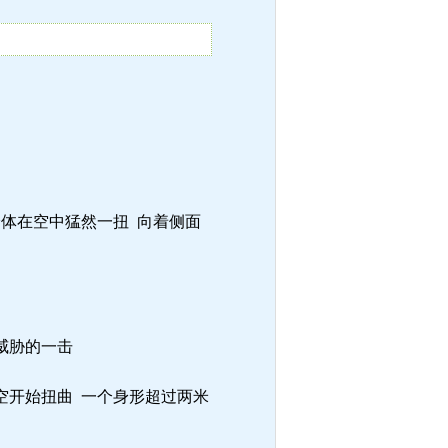
身体在空中猛然一扭 向着侧面
威胁的一击
空开始扭曲 一个身形超过两米