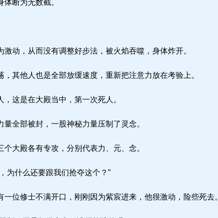
身体断为无数截。
激动，从而没有调整好步法，被火焰吞噬，身体炸开。
，其他人也是全部放缓速度，重新把注意力放在考验上。
人，这是在大殿当中，第一次死人。
量全部被封，一股神秘力量压制了灵念。
个大殿各有专攻，分别代表力、元、念。
，为什么还要跟我们抢夺这个？”
一位修士不满开口，刚刚因为紫宸进来，他很激动，险些死去