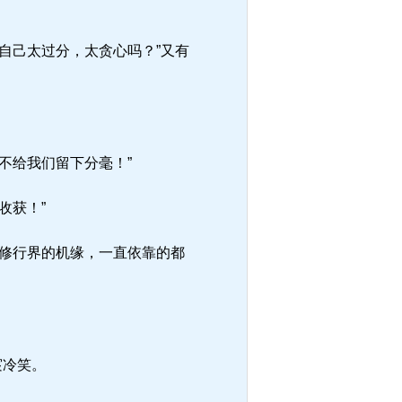
自己太过分，太贪心吗？”又有
不给我们留下分毫！”
收获！”
修行界的机缘，一直依靠的都
宸冷笑。