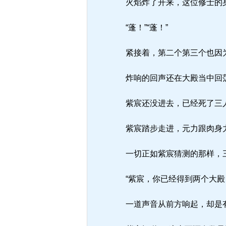
火焰炸了开来，这位修士的
“蓬！”“蓬！”
紧接着，第二个第三个也因为
炸响的回声还在大殿当中回荡
紫宸还没进去，已经死了三
紫宸踏步走进，元力跟肉身力
一切正如紫宸猜测的那样，三
“紫宸，你已经得到两个大殿
一道声音从前方响起，却是有