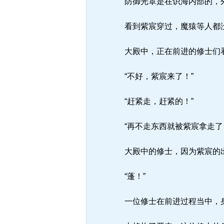
防御光罩是在识海内部的，外
看到紫宸穿过，魔猿等人都没
大殿中，正在前进的修士们
“不好，紫宸来了！”
“赶紧走，赶紧的！”
“再不走东西就被紫宸拿走了
大殿中的修士，因为紫宸的出
“蓬！”
一位修士在前进过程当中，身