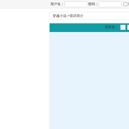
用户名：
密码：
穿越小说
->
雷武简介
背景色：