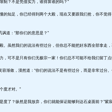
限制？不是凭借实力，谁得算谁的吗？”
懂的知足，你已经得到两个大殿，现在又要跟我们抢，你不觉得
讽道：“那你们的意思是？”
殿。虽然我们的说法有些过分，但你总不能把好东西全部拿走，
力，可不是只有你们无极宗一家！你们总不可能不给我们留丁点
容渐敛，漠然道：“你们的说法不是有些过分，而是非常过分。
个度才对。”
是度了？纵然是我放弃，你们就能保证能够到达石桌面前？”紫