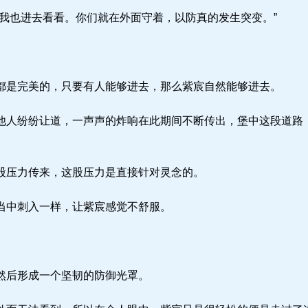
我也进去看看。你们就在外面守着，以防真的发生突变。”
是完美的，只要有人能够进去，那么紫宸自然能够进去。
人纷纷让道，一声声的炸响在此期间不断传出，堡中这段道路
压力传来，这股压力是直接针对灵念的。
当中刺入一样，让紫宸感觉不舒服。
然后形成一个坚韧的防御光罩。