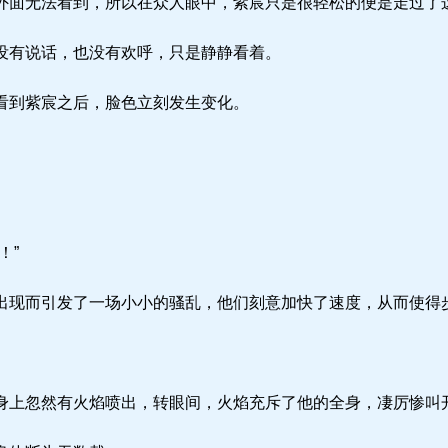
面无法看到，所以在众人眼中，紫宸只是很轻松的便是走过了
有说话，也没有欢呼，只是静静看着。
看到紫宸之后，脸色立刻发生变化。
！”
现而引发了一场小小的骚乱，他们刻意加快了速度，从而使得
上忽然有火焰喷出，转眼间，火焰充斥了他的全身，凄厉惨叫