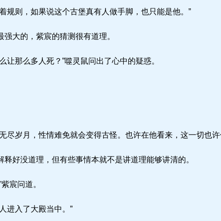
着规则，如果说这个古堡真有人做手脚，也只能是他。”
最强大的，紫宸的猜测很有道理。
么让那么多人死？”噬灵鼠问出了心中的疑惑。
无尽岁月，性情难免就会变得古怪。也许在他看来，这一切也许
释好没道理，但有些事情本就不是讲道理能够讲清的。
”紫宸问道。
人进入了大殿当中。”