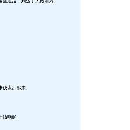
这些道路，到达了大殿前方。
步伐紊乱起来。
开始响起。