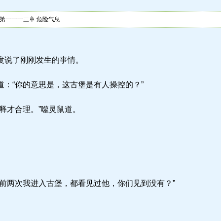
第一一一三章 危险气息
度说了刚刚发生的事情。
：“你的意思是，这古堡是有人操控的？”
释才合理。”噬灵鼠道。
前两次我进入古堡，都看见过他，你们见到没有？”