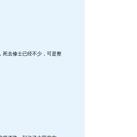
，死去修士已经不少，可是整