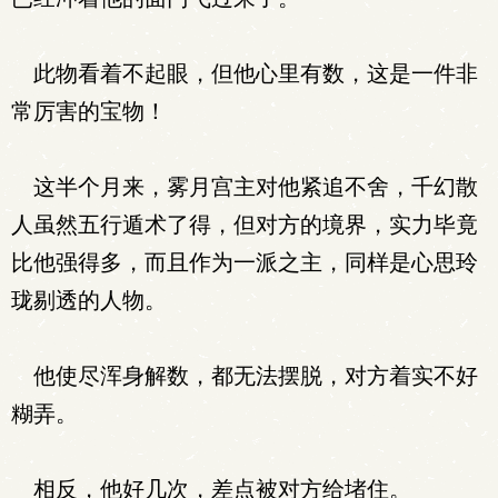
此物看着不起眼，但他心里有数，这是一件非
常厉害的宝物！
这半个月来，雾月宫主对他紧追不舍，千幻散
人虽然五行遁术了得，但对方的境界，实力毕竟
比他强得多，而且作为一派之主，同样是心思玲
珑剔透的人物。
他使尽浑身解数，都无法摆脱，对方着实不好
糊弄。
相反，他好几次，差点被对方给堵住。