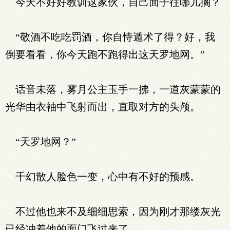
今天不好好教训这家伙，自己面子往哪儿搁？
“敬酒不吃吃罚酒，你自恃遁术了得？好，我
倒要看看，你今天跑不跑得出这天罗地网。”
话音未落，雾月公主玉手一拂，一道灰蒙蒙的
光华由衣袖中飞射而出，直取对方的头颅。
“天罗地网？”
千幻散人脸色一变，心中有不好的预感。
不过他也来不及细细思索，因为刚才那缕灰光
已经冲着他的面门飞过来了。