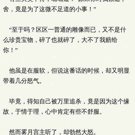
舍，竟是为了这微不足道的小事！”
“至于吗？区区一普通的雕像而已，又不是什
么珍贵宝物，碎了也就碎了，大不了我赔给
你！”
他虽是在服软，但说这番话的时候，却又明显
带着几分怒气。
毕竟，得知自己被万里追杀，竟是因为这个缘
故，于情于理，心中肯定有些不舒服。
然而雾月宫主听了，却勃然大怒。