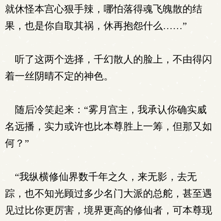
就休怪本宫心狠手辣，哪怕落得魂飞魄散的结
果，也是你自取其祸，休再抱怨什么……”
听了这两个选择，千幻散人的脸上，不由得闪
着一丝阴晴不定的神色。
随后冷笑起来：“雾月宫主，我承认你确实威
名远播，实力或许也比本尊胜上一筹，但那又如
何？”
“我纵横修仙界数千年之久，来无影，去无
踪，也不知光顾过多少名门大派的总舵，甚至遇
见过比你更厉害，境界更高的修仙者，可本尊现