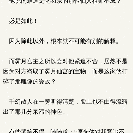
他说的难道是化羽宗的那位仙人祖师不成？
必是如此！
因为除此以外，根本就不可能有别的解释。
而雾月宫主之所以会对他紧追不舍，居然不是
因为对方盗取了雾月仙宫的宝物，而是这家伙打
碎了那雕像的缘故？
千幻散人在一旁听得清楚，脸上也不由得流露
出了那几分呆滞的神色。
有些哭笑不得，喃喃道：“原来你对我紧追不