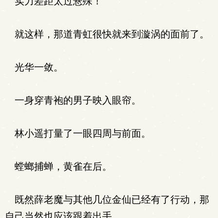
实力差距太过悬殊！
就这样，那道青虹很快就来到漩涡的面前了。
光华一敛。
一身穿青袍的男子映入眼帘。
林小遥打量了一眼四周与前面。
螳螂捕蝉，黄雀在后。
既然薛老魔与其他几位金仙已经有了行动，那
自己当然也应该跟着出手。