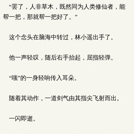
“罢了，人非草木，既然同为人类修仙者，能
帮一把，那就帮一把好了。”
这个念头在脑海中转过，林小遥出手了。
他一声轻叹，随后右手抬起，屈指轻弹。
“嗤”的一身轻响传入耳朵。
随着其动作，一道剑气由其指尖飞射而出。
一闪即逝。