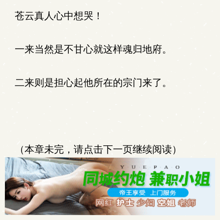
苍云真人心中想哭！
一来当然是不甘心就这样魂归地府。
二来则是担心起他所在的宗门来了。
（本章未完，请点击下一页继续阅读）