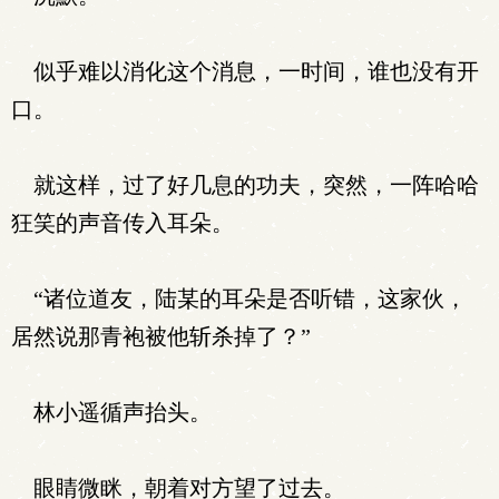
似乎难以消化这个消息，一时间，谁也没有开
口。
就这样，过了好几息的功夫，突然，一阵哈哈
狂笑的声音传入耳朵。
“诸位道友，陆某的耳朵是否听错，这家伙，
居然说那青袍被他斩杀掉了？”
林小遥循声抬头。
眼睛微眯，朝着对方望了过去。