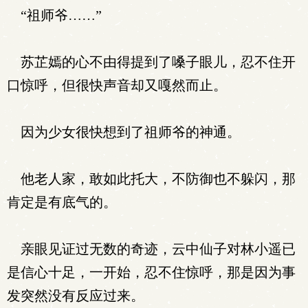
“祖师爷……”
苏芷嫣的心不由得提到了嗓子眼儿，忍不住开
口惊呼，但很快声音却又嘎然而止。
因为少女很快想到了祖师爷的神通。
他老人家，敢如此托大，不防御也不躲闪，那
肯定是有底气的。
亲眼见证过无数的奇迹，云中仙子对林小遥已
是信心十足，一开始，忍不住惊呼，那是因为事
发突然没有反应过来。