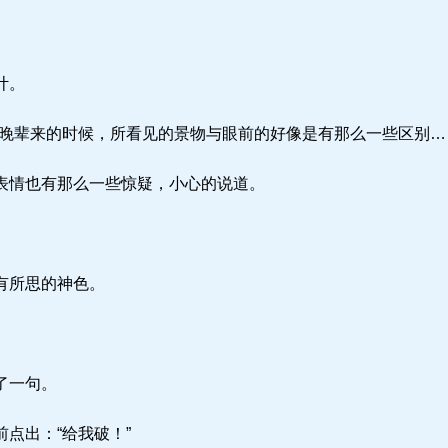
计。
晚辈来的时候，所看见的景物与眼前的好像是有那么一些区别…
表情也有那么一些惊疑，小心的说道。
有所思的神色。
了一句。
点出：“给我破！”