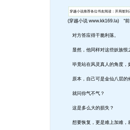
穿越小说推荐各位书友阅读：开局签到圣
(穿越小说 www.kk169.la
对方答应得干脆利落。
显然，他同样对这些妖族恨
毕竟站在风灵真人的角度，如
原本，自己可是金仙八层的
就问你气不气？
这是多么大的损失？
想要恢复，更是难上加难，就