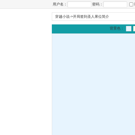
用户名：
密码：
穿越小说
->
开局签到圣人果位简介
背景色：