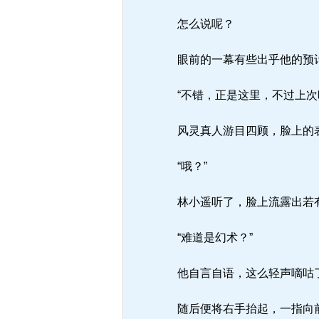
怎么说呢？
眼前的一幕有些出乎他的预
“不错，正是这里，不过上次
风灵真人游目四顾，脸上的
“哦？”
林小遥听了，脸上流露出若
“难道是幻术？”
他自言自语，这么轻声嘀咕
随后便将右手抬起，一指向前