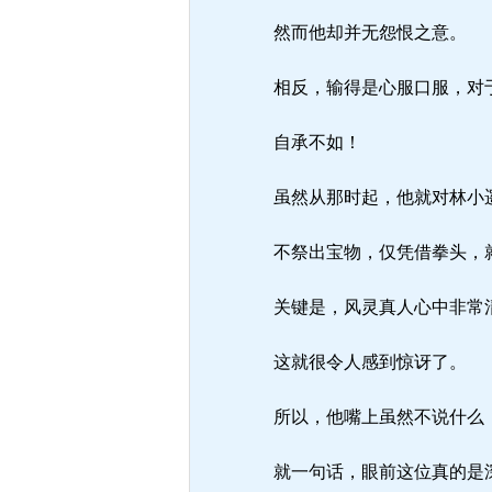
然而他却并无怨恨之意。
相反，输得是心服口服，对于
自承不如！
虽然从那时起，他就对林小遥
不祭出宝物，仅凭借拳头，就
关键是，风灵真人心中非常清
这就很令人感到惊讶了。
所以，他嘴上虽然不说什么，
就一句话，眼前这位真的是