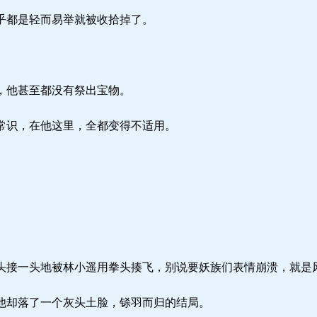
乎都是轻而易举就被收拾掉了。
，他甚至都没有祭出宝物。
常识，在他这里，全都变得不适用。
接一头地被林小遥用拳头揍飞，别说要妖族们表情崩溃，就是
却落了一个灰头土脸，铩羽而归的结局。