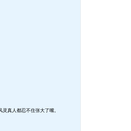
风灵真人都忍不住张大了嘴。