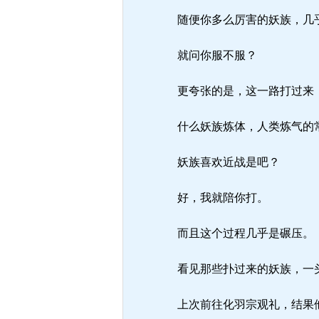
随便你多么厉害的妖族，几
就问你服不服？
更夸张的是，这一路打过来
什么妖族炼体，人类炼气的
妖族喜欢近战是吧？
好，我就陪你打。
而且这个过程几乎是碾压。
看见那些扑过来的妖族，一头
上次前往化羽宗观礼，结果他