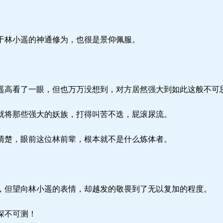
林小遥的神通修为，也很是景仰佩服。
高看了一眼，但也万万没想到，对方居然强大到如此这般不可
将那些强大的妖族，打得叫苦不迭，屁滚尿流。
楚，眼前这位林前辈，根本就不是什么炼体者。
但望向林小遥的表情，却越发的敬畏到了无以复加的程度。
深不可测！