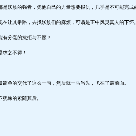
是妖族的强者，凭他自己的力量想要报仇，几乎是不可能完成
在让其带路，去找妖族们的麻烦，可谓是正中风灵真人的下怀
能有分毫的抗拒与不愿？
是求之不得！
简单的交代了这么一句，然后就一马当先，飞在了最前面。
不犹豫的紧随其后。