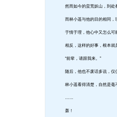
然而如今的蛮荒妖山，到处都
而林小遥与他的目的相同，现
于情于理，他心中又怎么可
相反，这样的好事，根本就
“前辈，请跟我来。”
随后，他也不废话多说，仅仅
林小遥看得清楚，自然是毫
……
轰！