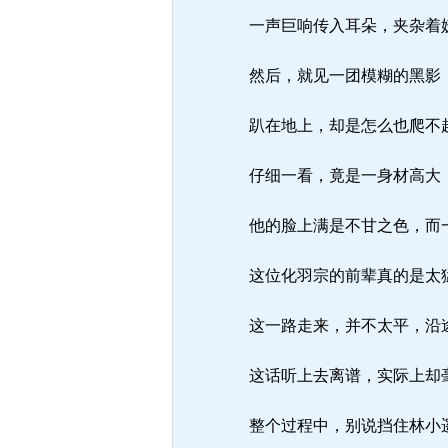
一声巨响传入耳朵，夹杂着
然后，就见一团模糊的黑影，
趴在地上，却是怎么也爬不
仔细一看，竟是一身材高大
他的脸上满是不甘之色，而
这位化羽宗的前辈真的是太
这一路走来，并不太平，沿途
这话听上去离谱，实际上却
整个过程中，别说挡住林小遥