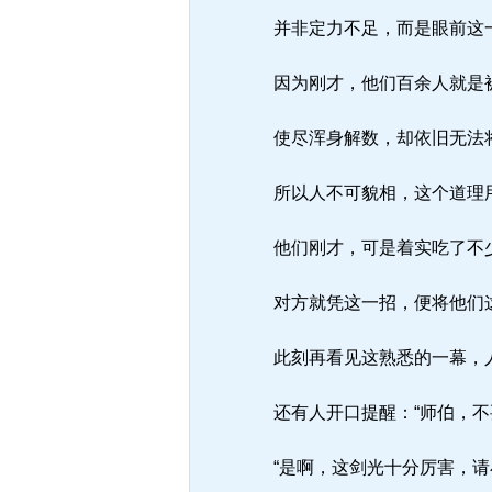
并非定力不足，而是眼前这一
因为刚才，他们百余人就是被
使尽浑身解数，却依旧无法
所以人不可貌相，这个道理用
他们刚才，可是着实吃了不
对方就凭这一招，便将他们
此刻再看见这熟悉的一幕，人
还有人开口提醒：“师伯，不
“是啊，这剑光十分厉害，请