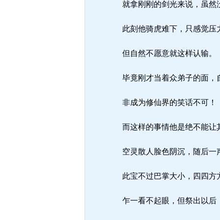
就拿刚刚的剑光来说，虽然没
此刻他骑虎难下，只感觉压
但自然不愿意就这样认输。
毕竟刚才当着众弟子的面，自
非成为修仙界的笑话不可！
而这样的事情他是绝不能让
空灵散人脸色阴沉，随后一声
此宝不过巴掌大小，四四方
乍一看不起眼，但祭出以后，