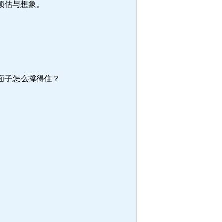
预估与想象。
面子怎么撑得住？