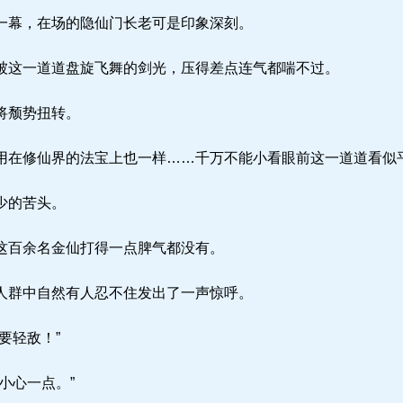
幕，在场的隐仙门长老可是印象深刻。
这一道道盘旋飞舞的剑光，压得差点连气都喘不过。
将颓势扭转。
在修仙界的法宝上也一样……千万不能小看眼前这一道道看似
少的苦头。
这百余名金仙打得一点脾气都没有。
群中自然有人忍不住发出了一声惊呼。
要轻敌！”
小心一点。”