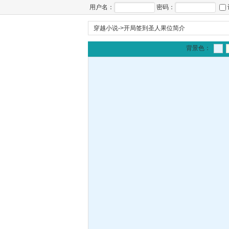
用户名：
密码：
穿越小说
->
开局签到圣人果位简介
背景色：