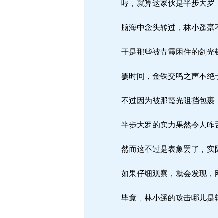
哼，就算这家伙是半步大罗，
脑海中念头转过，林小遥毫
于是那些被青霞困住的剑光顿
霎时间，金铁交鸣之声不绝
不过因为被那霞光阻挡包裹，
半步大罗的实力果然令人咋
然而这不过是表象罢了，实际
如果仔细观察，就会发现，刚
毕竟，林小遥的攻击哪儿是