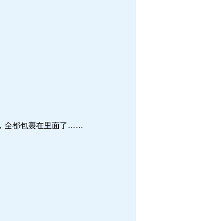
，全都包裹在里面了……