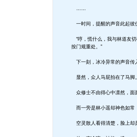
……
一时间，提醒的声音此起彼
“哼，慌什么，我与林道友切
按门规重处。”
下一刻，冰冷异常的声音传
显然，众人马屁拍在了马脚上
众修士不由得心中凛然，面面
而一旁是林小遥却神色如常，
空灵散人看得清楚，脸上却