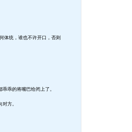
何体统，谁也不许开口，否则
都乖乖的将嘴巴给闭上了。
向对方。