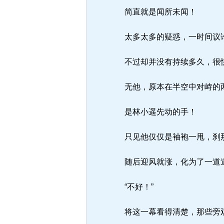
简直就是闻所未闻！
太多太多的疑惑，一时间议
不过却并没有持续多久，很快
无他，原本在半空中对峙的
是林小遥先动的手！
只见他仅仅是袖袍一甩，刹那
随后迎风就涨，化为了一道道
“不好！”
将这一幕看得清楚，那些旁