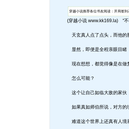
穿越小说推荐各位书友阅读：开局签到圣
(穿越小说 www.kk169.la)
天玄真人点了点头，而他的
显然，即便是全程亲眼目睹，
现在想想，都觉得像是在做
怎么可能？
这个让自己如临大敌的家伙
如果真如师伯所说，对方的境
难道这个世界上还真有人境界