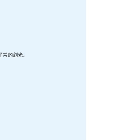
平常的剑光。