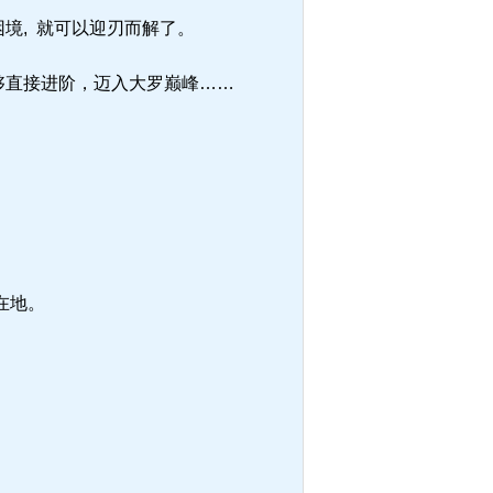
境, 就可以迎刃而解了。
够直接进阶，迈入大罗巅峰……
在地。