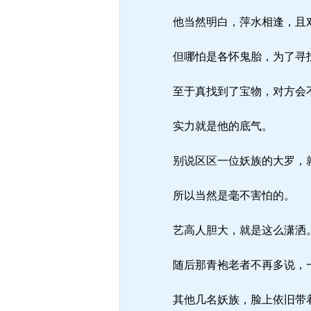
他当然明白，萍水相逢，且对
但哪怕是各怀鬼胎，为了寻找
至于真找到了宝物，对方会不
实力就是他的底气。
别说区区一位妖族的大罗，就
所以当然是毫不害怕的。
艺高人胆大，就是这么潇洒
随后那青袍老者不再多说，
其他几名妖族，脸上依旧带着