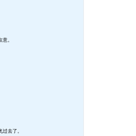
在意。
。
飞过去了。