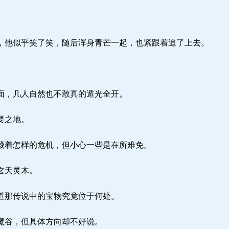
他似乎笑了笑，随后浑身青芒一起，也紧跟着追了上去。
面，几人自然也不敢真的遁光全开。
要之地。
着怎样的危机，但小心一些是在所难免。
玄天灵木。
道那传说中的宝物究竟位于何处。
魔谷，但具体方向却不好说。