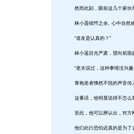
然而此刻，眼前这几个家伙却说
林小遥错愕之余, 心中自然
“道友是认真的？”
林小遥目光严肃，望向前面
“老夫说过，这种事情没兴趣
青袍老者怫然不悦的声音传
这番话，他明显说得不怎么客
至此，他可以辨认出，对方
他们此行恐怕还真的是为了