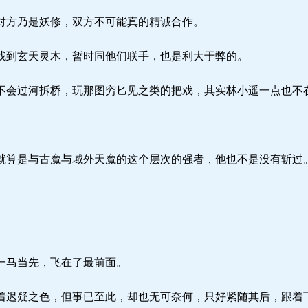
方乃是妖修，双方不可能真的精诚合作。
到玄天灵木，暂时同他们联手，也是利大于弊的。
会过河拆桥，玩那图穷匕见之类的把戏，其实林小遥一点也不
算是与古魔与域外天魔的这个层次的强者，他也不是没有斩过
。
一马当先，飞在了最前面。
迟疑之色，但事已至此，却也无可奈何，只好紧随其后，跟着