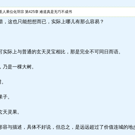
人果位化羽宗 第425章 难道真是无巧不成书
la) 可惜，这也只能想想而已，实际上哪儿有那么容易？
实际上与普通的玄天灵宝相比，那是完全不可同日而语。
，乃是一棵大树。
树。
果子。
玄天灵果。
容与描述，具体不好说，但总之，是远远超过了价值连城的地