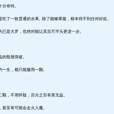
十分奇特。
吃了一枚普通的水果, 除了能够果腹，根本得不到任何好处。
已是大罗，也绝对能让其百尺竿头更进一步。
临的瓶颈突破。
的一生，都只能服用一颗。
二颗，不用怀疑，百分之百有害无益。
，甚至有可能会走火入魔。