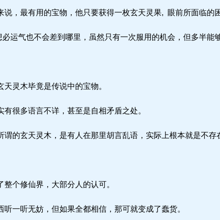
说，最有用的宝物，他只要获得一枚玄天灵果, 眼前所面临的困
想必运气也不会差到哪里，虽然只有一次服用的机会，但多半能
玄天灵木毕竟是传说中的宝物。
有很多语言不详，甚至是自相矛盾之处。
谓的玄天灵木，是有人在那里胡言乱语，实际上根本就是不存
了整个修仙界，大部分人的认可。
听一听无妨，但如果全都相信，那可就变成了蠢货。