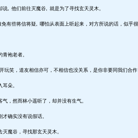
, 他们前往灭魔谷, 就是为了寻找玄天灵木。
难免有些将信将疑, 哪怕从表面上听起来，对方所说的话，似乎
的青袍老者。
开玩笑，道友相信亦可，不相信也没关系，是你非要同我们合作
入耳朵。
气，然而林小遥听了，却并没有生气。
刚才确实没有说假话。
去灭魔谷，寻找那玄天灵木。