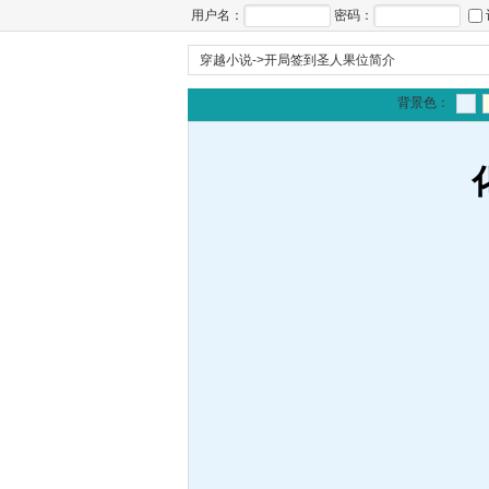
用户名：
密码：
穿越小说
->
开局签到圣人果位简介
背景色：