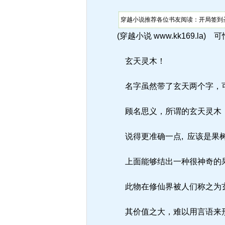
穿越小说推荐各位书友阅读：开局签到圣
(穿越小说 www.kk169.
玄天灵木！
名字虽然带了玄天两个字，可
顾名思义，所谓的玄天灵木
说得更准确一点, 应该是果
上面能够结出一种很神奇的
此物在修仙界被人们称之为
其价值之大，难以用言语来形