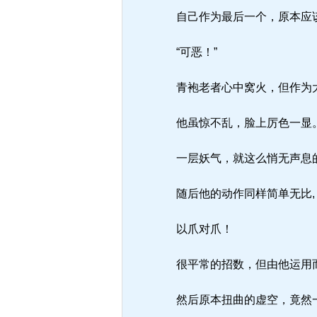
自己作为最后一个，原本应该
“可恶！”
青袍老者心中窝火，但作为
他虽惊不乱，脸上厉色一显
一层妖气，就这么悄无声息
随后他的动作同样简单无比,
以爪对爪！
很平常的招数，但由他运用
然后原本扭曲的虚空，竟然