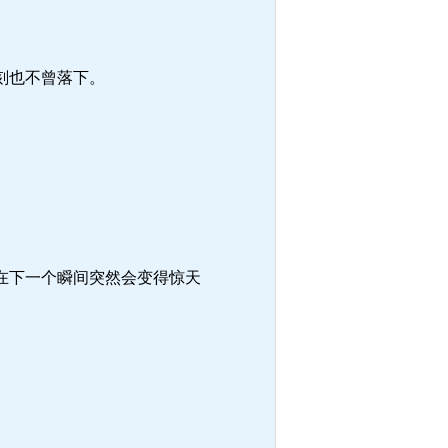
刻也不曾落下。
在下一个瞬间突然会变得惊天