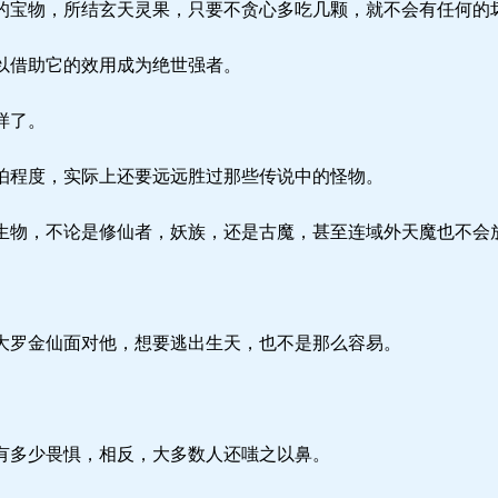
宝物，所结玄天灵果，只要不贪心多吃几颗，就不会有任何的
以借助它的效用成为绝世强者。
样了。
程度，实际上还要远远胜过那些传说中的怪物。
物，不论是修仙者，妖族，还是古魔，甚至连域外天魔也不会
罗金仙面对他，想要逃出生天，也不是那么容易。
。
多少畏惧，相反，大多数人还嗤之以鼻。