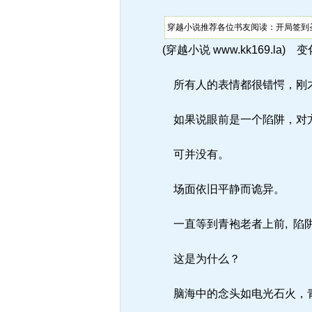
穿越小说推荐各位书友阅读：开局签到圣
(穿越小说 www.kk169.la
所有人的表情都很错愕，刚才
如果说眼前是一个陷阱，对方
可并没有。
场面依旧平静而诡异。
一直等到青袍老者上前, 陷
这是为什么？
脑海中的念头如电光石火，