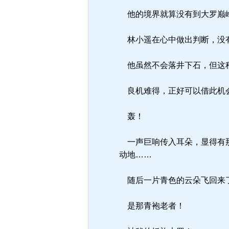
他的境界就算没有到大罗巅
林小遥在心中做出判断，没有
他虽然不会落井下石，但这种
良机难得，正好可以借此机会
轰！
一声巨响传入耳朵，显得有那
动地……
随后一片青色的云朵飞回来
是那青袍老者！