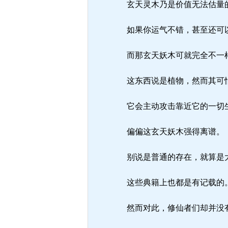
玄天灵木乃是价值无法估量的
如果你运气不错，甚至还可
而那玄天妖木可就完全不一
这东西说是植物，然而其可怕
它会主动攻击靠近它的一切生
偏偏这玄天妖木强得离谱。
别说是普通的存在，就算是大
这些典籍上也都是有记载的
然而对此，修仙者们却并没有