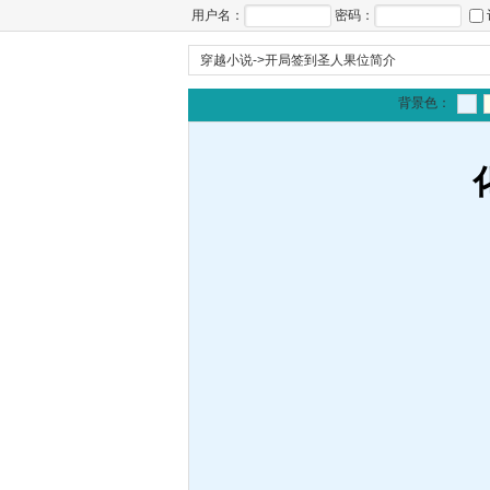
用户名：
密码：
穿越小说
->
开局签到圣人果位简介
背景色：