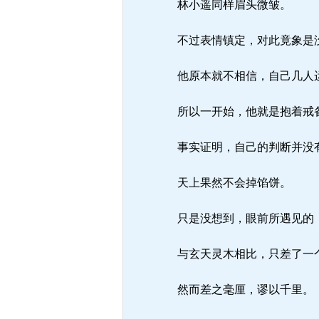
林小遥同样眉头微皱。
不过表情镇定，对此竟象是
他原本就不相信，自己几人运
所以一开始，他就是抱着戒
事实证明，自己的判断并没
天上果然不会掉馅饼。
只是没想到，眼前所遇见的
与玄天灵木相比，只差了一
然而差之毫厘，谬以千里。