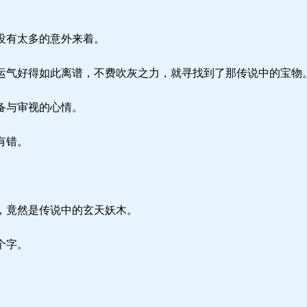
没有太多的意外来着。
气好得如此离谱，不费吹灰之力，就寻找到了那传说中的宝物
备与审视的心情。
有错。
，竟然是传说中的玄天妖木。
个字。