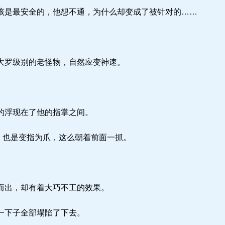
是最安全的，他想不通，为什么却变成了被针对的……
大罗级别的老怪物，自然应变神速。
。
的浮现在了他的指掌之间。
 也是变指为爪，这么朝着前面一抓。
而出，却有着大巧不工的效果。
一下子全部塌陷了下去。