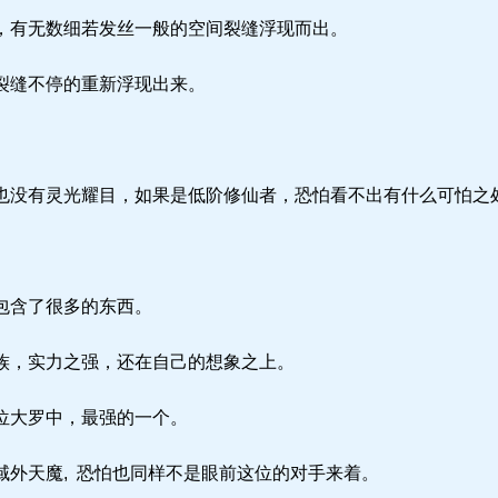
有无数细若发丝一般的空间裂缝浮现而出。
裂缝不停的重新浮现出来。
没有灵光耀目，如果是低阶修仙者，恐怕看不出有什么可怕之
包含了很多的东西。
族，实力之强，还在自己的想象之上。
位大罗中，最强的一个。
外天魔, 恐怕也同样不是眼前这位的对手来着。