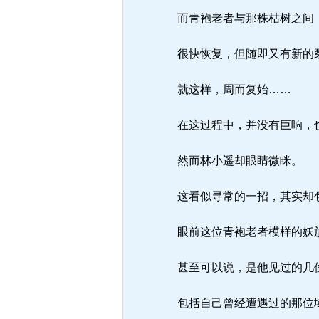
而青袍老者与那株枯树之间，
很快恢复，但随即又有新的
就这样，周而复始……
在这过程中，并没有巨响，也
然而林小遥却眼睛微眯。
这看似寻常的一招，其实却
眼前这位青袍老者模样的妖
甚至可以说，是他见过的几
包括自己曾经遭遇过的那位域