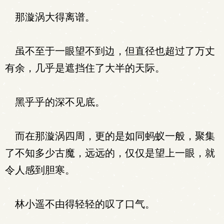
那漩涡大得离谱。
虽不至于一眼望不到边，但直径也超过了万丈
有余，几乎是遮挡住了大半的天际。
黑乎乎的深不见底。
而在那漩涡四周，更的是如同蚂蚁一般，聚集
了不知多少古魔，远远的，仅仅是望上一眼，就
令人感到胆寒。
林小遥不由得轻轻的叹了口气。