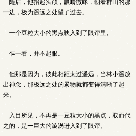
随后，他抬起头颅，眼睛微眯，朝着群山的那
一边，极为遥远之处望了过去。
一个豆粒大小的黑点映入到了眼帘里。
乍一看，并不起眼。
但那是因为，彼此相距太过遥远，当林小遥放
出神念，那极远之处的景物就都变得清晰了起
来。
入目所见，不再是一豆粒大小的黑点，取而代
之的，是一巨大的漩涡进入到了眼帘。