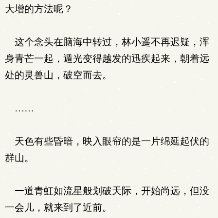
大增的方法呢？
这个念头在脑海中转过，林小遥不再迟疑，浑
身青芒一起，遁光变得越发的迅疾起来，朝着远
处的灵兽山，破空而去。
……
天色有些昏暗，映入眼帘的是一片绵延起伏的
群山。
一道青虹如流星般划破天际，开始尚远，但没
一会儿，就来到了近前。