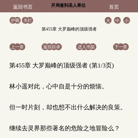
开局签到圣人果位
返回书页
首页
护眼
关灯
大
中
小
第455章 大罗巅峰的顶级强者
上一章
返回目录
进入书架
下一章
第455章 大罗巅峰的顶级强者 (第1/3页)
林小遥对此，心中自是十分的烦恼。
但一时片刻，却也想不出什么解决的良策。
继续去灵界那些著名的危险之地冒险么？