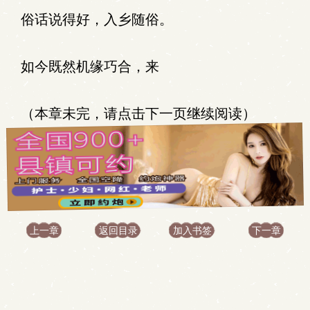
俗话说得好，入乡随俗。
如今既然机缘巧合，来
（本章未完，请点击下一页继续阅读）
上一章
返回目录
加入书签
下一章