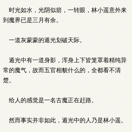
时光如水，光阴似箭，一转眼，林小遥意外来
到魔界已是三月有余。
一道灰蒙蒙的遁光划破天际。
遁光中有一道身影，浑身上下皆笼罩着精纯异
常的魔气，故而五官相貌什么的，全都看不清
楚。
给人的感觉是一名古魔正在赶路。
然而事实并非如此，遁光中的人乃是林小遥。