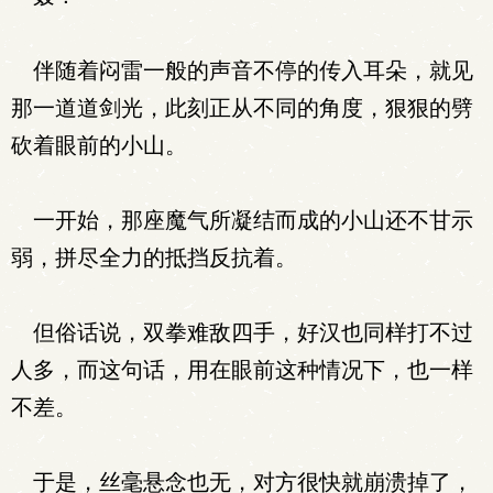
伴随着闷雷一般的声音不停的传入耳朵，就见
那一道道剑光，此刻正从不同的角度，狠狠的劈
砍着眼前的小山。
一开始，那座魔气所凝结而成的小山还不甘示
弱，拼尽全力的抵挡反抗着。
但俗话说，双拳难敌四手，好汉也同样打不过
人多，而这句话，用在眼前这种情况下，也一样
不差。
于是，丝毫悬念也无，对方很快就崩溃掉了，