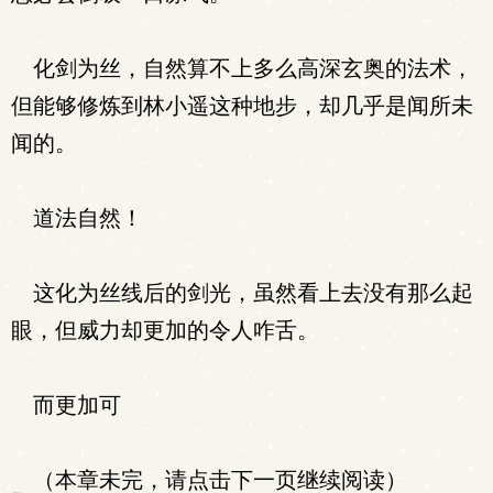
化剑为丝，自然算不上多么高深玄奥的法术，
但能够修炼到林小遥这种地步，却几乎是闻所未
闻的。
道法自然！
这化为丝线后的剑光，虽然看上去没有那么起
眼，但威力却更加的令人咋舌。
而更加可
（本章未完，请点击下一页继续阅读）