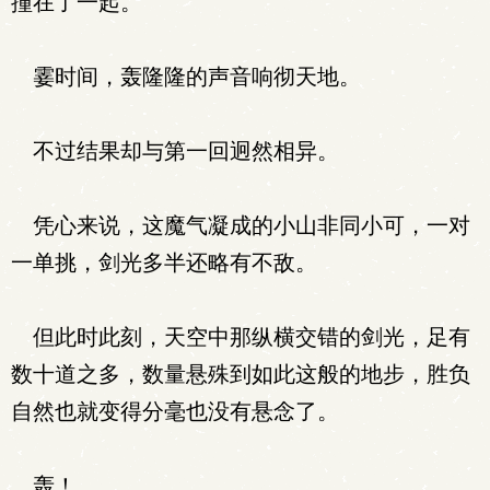
撞在了一起。
霎时间，轰隆隆的声音响彻天地。
不过结果却与第一回迥然相异。
凭心来说，这魔气凝成的小山非同小可，一对
一单挑，剑光多半还略有不敌。
但此时此刻，天空中那纵横交错的剑光，足有
数十道之多，数量悬殊到如此这般的地步，胜负
自然也就变得分毫也没有悬念了。
轰！