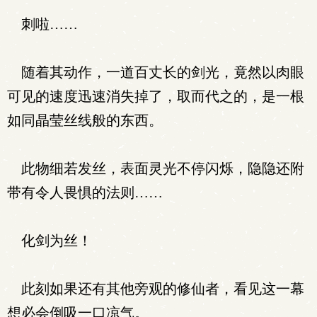
刺啦……
随着其动作，一道百丈长的剑光，竟然以肉眼
可见的速度迅速消失掉了，取而代之的，是一根
如同晶莹丝线般的东西。
此物细若发丝，表面灵光不停闪烁，隐隐还附
带有令人畏惧的法则……
化剑为丝！
此刻如果还有其他旁观的修仙者，看见这一幕
想必会倒吸一口凉气。