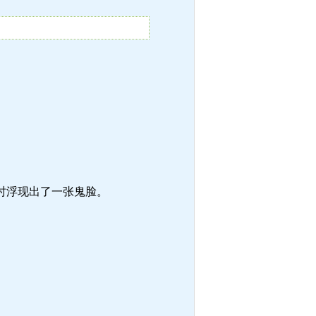
时浮现出了一张鬼脸。