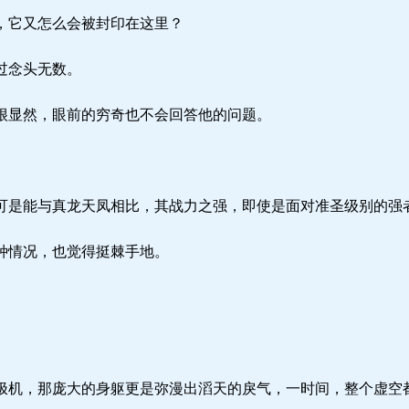
，它又怎么会被封印在这里？
过念头无数。
显然，眼前的穷奇也不会回答他的问题。
。
是能与真龙天凤相比，其战力之强，即使是面对准圣级别的强
种情况，也觉得挺棘手地。
机，那庞大的身躯更是弥漫出滔天的戾气，一时间，整个虚空