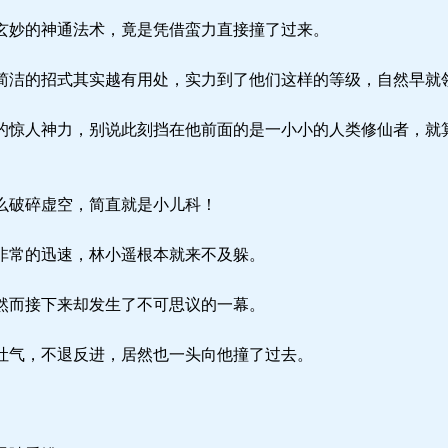
妙的神通法术，竟是凭借蛮力直接撞了过来。
洁的招式其实越有用处，实力到了他们这样的等级，自然早就
惊人神力，别说此刻挡在他前面的是一小小的人类修仙者，就
么破碎虚空，简直就是小儿科！
非常的迅速，林小遥根本就来不及躲。
然而接下来却发生了不可思议的一幕。
气，不退反进，居然也一头向他撞了过去。