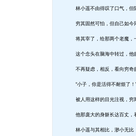
林小遥不由得叹了口气，但
穷其固然可怕，但自己如今同
将其宰了，给那两个老魔，
这个念头在脑海中转过，他
不再疑虑，相反，看向穷奇的
“小子，你是活得不耐烦了！
被人用这样的目光注视，穷期
他那庞大的身躯长达百丈，
林小遥与其相比，渺小无比