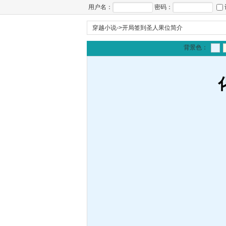
用户名：
密码：
穿越小说
->
开局签到圣人果位简介
背景色：