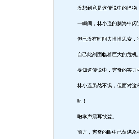
没想到竟是这传说中的怪物
一瞬间，林小遥的脑海中闪
但已没有时间去慢慢思索，很
自己此刻面临着巨大的危机
要知道传说中，穷奇的实力可
林小遥虽然不惧，但面对这
吼！
咆孝声震耳欲聋。
前方，穷奇的眼中已蕴满杀极