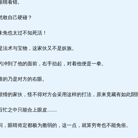
眼睛看错。
然敢自己硬碰？
未免也太过不知死活！
是法术与宝物，这家伙又不是妖族。
冲到了他的面前，右手抬起，对着他便是一拳。
准的乃是对方的右眼。
猾的家伙，怪不得对方会采用这样的打法，原来竟藏有如此阴
百忙之中只能合上眼皮……
，眼睛肯定都极为脆弱的，这一点，就算穷奇也不能免俗。