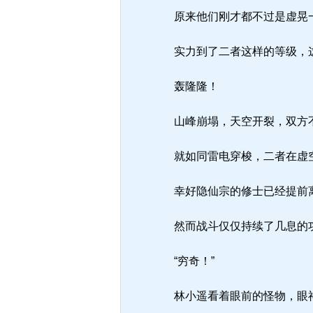
原来他们刚才都不过是虚晃
实力到了二者这样的等级，
轰隆隆！
山峰崩塌，天空开裂，双方
就如同雷电穿梭，二者在虚空
幸好隐仙宗的修士已经提前离
然而战斗仅仅持续了几息的功
“穷奇！”
林小遥看着眼前的怪物，眼