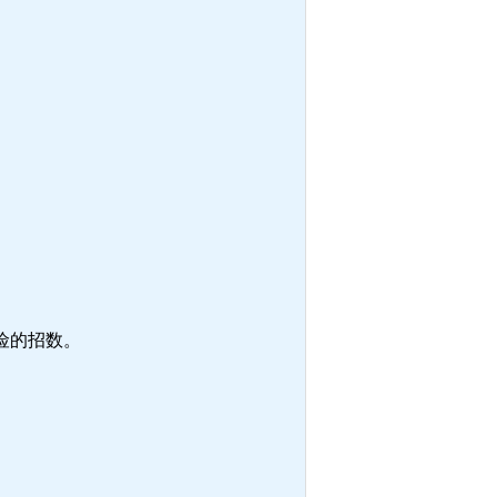
险的招数。