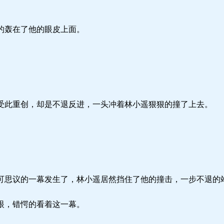
的轰在了他的眼皮上面。
此重创，却是不退反进，一头冲着林小遥狠狠的撞了上去。
思议的一幕发生了，林小遥居然挡住了他的撞击，一步不退的
眼，错愕的看着这一幕。