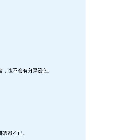
者，也不会有分毫逊色。
都震颤不已。