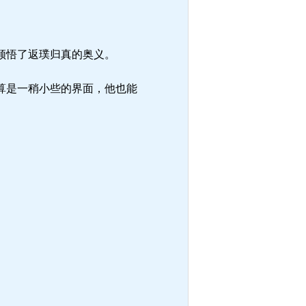
领悟了返璞归真的奥义。
算是一稍小些的界面，他也能