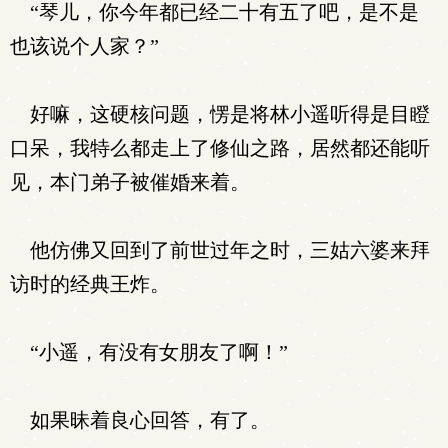
“琴儿，你今年都已经二十有五了吧，是不是
也该说个人家？”
好嘛，这硬核问题，愣是将林小遥听得是目瞪
口呆，我特么都走上了修仙之路，居然都还能听
见，本门弟子被催婚来着。
他仿佛又回到了前世过年之时，三姑六婆来拜
访时的经典王炸。
“小遥，有没有女朋友了啊！”
如果昧着良心回答，有了。