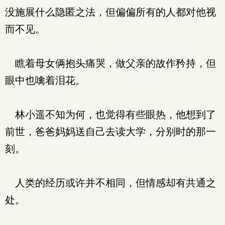
没施展什么隐匿之法，但偏偏所有的人都对他视
而不见。
瞧着母女俩抱头痛哭，做父亲的故作矜持，但
眼中也噙着泪花。
林小遥不知为何，也觉得有些眼热，他想到了
前世，爸爸妈妈送自己去读大学，分别时的那一
刻。
人类的经历或许并不相同，但情感却有共通之
处。