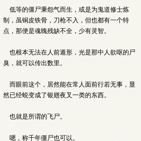
低等的僵尸秉怨气而生，或是为鬼道修士炼
制，虽铜皮铁骨，刀枪不入，但也都有一个特
点，那便是魂魄残缺不全，少有灵智。
也根本无法在人前遁形，光是那中人欲呕的尸
臭，就可以传出数里。
而眼前这个，居然能在常人面前行若无事，显
然已经蜕变成了银翅夜叉一类的东西。
也就是所谓的飞尸。
嗯，称千年僵尸也可以。