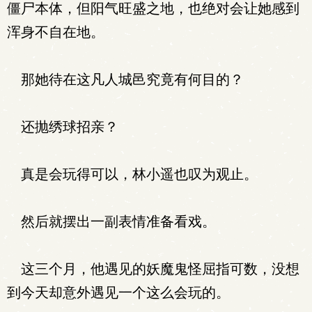
僵尸本体，但阳气旺盛之地，也绝对会让她感到
浑身不自在地。
那她待在这凡人城邑究竟有何目的？
还抛绣球招亲？
真是会玩得可以，林小遥也叹为观止。
然后就摆出一副表情准备看戏。
这三个月，他遇见的妖魔鬼怪屈指可数，没想
到今天却意外遇见一个这么会玩的。