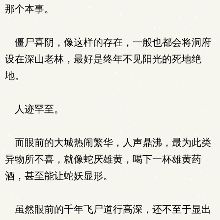
那个本事。
僵尸喜阴，像这样的存在，一般也都会将洞府
设在深山老林，最好是终年不见阳光的死地绝
地。
人迹罕至。
而眼前的大城热闹繁华，人声鼎沸，最为此类
异物所不喜，就像蛇厌雄黄，喝下一杯雄黄药
酒，甚至能让蛇妖显形。
虽然眼前的千年飞尸道行高深，还不至于显出