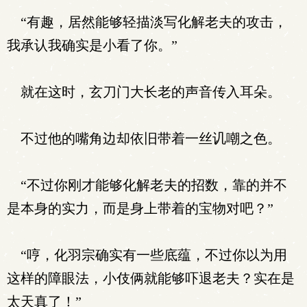
“有趣，居然能够轻描淡写化解老夫的攻击，
我承认我确实是小看了你。”
就在这时，玄刀门大长老的声音传入耳朵。
不过他的嘴角边却依旧带着一丝讥嘲之色。
“不过你刚才能够化解老夫的招数，靠的并不
是本身的实力，而是身上带着的宝物对吧？”
“哼，化羽宗确实有一些底蕴，不过你以为用
这样的障眼法，小伎俩就能够吓退老夫？实在是
太天真了！”