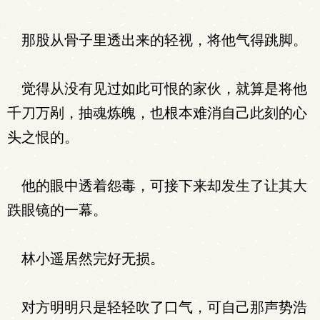
那股从骨子里透出来的轻视，将他气得跳脚。
觉得从没有见过如此可恨的家伙，就算是将他
千刀万剐，抽魂炼魄，也根本难消自己此刻的心
头之恨的。
他的眼中透着怨毒，可接下来却发生了让其大
跌眼镜的一幕。
林小遥居然完好无损。
对方明明只是轻轻吹了口气，可自己那声势浩