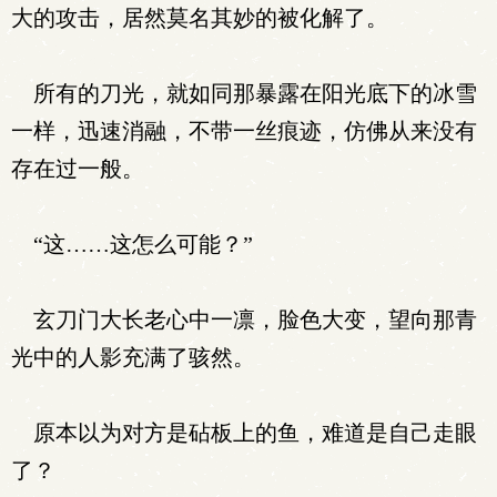
大的攻击，居然莫名其妙的被化解了。
所有的刀光，就如同那暴露在阳光底下的冰雪
一样，迅速消融，不带一丝痕迹，仿佛从来没有
存在过一般。
“这……这怎么可能？”
玄刀门大长老心中一凛，脸色大变，望向那青
光中的人影充满了骇然。
原本以为对方是砧板上的鱼，难道是自己走眼
了？