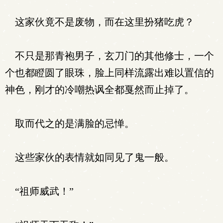
这家伙竟不是废物，而在这里扮猪吃虎？
不只是那青袍男子，玄刀门的其他修士，一个
个也都瞪圆了眼珠，脸上同样流露出难以置信的
神色，刚才的冷嘲热讽全都戛然而止掉了。
取而代之的是满脸的忌惮。
这些家伙的表情就如同见了鬼一般。
“祖师威武！”