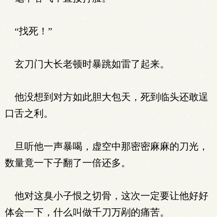
“找死！”
玄刀门大长老顿时暴跳如雷了起来。
他没想到对方如此胆大包天，死到临头还敢逞
口舌之利。
旦听他一声暴喝，虚空中那密密麻麻的刀光，
数量竟一下子翻了一倍还多。
他对这臭小子恨之切骨，这次一定要让他好好
体会一下，什么叫做千刀万剐的痛苦。