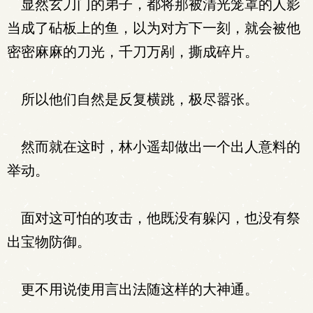
显然玄刀门的弟子，都将那被清光笼罩的人影
当成了砧板上的鱼，以为对方下一刻，就会被他
密密麻麻的刀光，千刀万剐，撕成碎片。
所以他们自然是反复横跳，极尽嚣张。
然而就在这时，林小遥却做出一个出人意料的
举动。
面对这可怕的攻击，他既没有躲闪，也没有祭
出宝物防御。
更不用说使用言出法随这样的大神通。