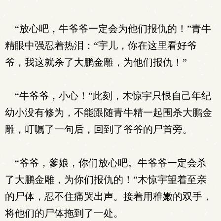
“放心吧，牛爷爷一定会为他们报仇的！”青牛
精眼中强忍着热泪：“宇儿，你在这里看好爷
爷，我这就杀了大鹏金雕，为他们报仇！”
“牛爷爷，小心！”此刻，木惊宇只恨自己年纪
幼小没有修为，不能跟随青牛精一起围杀大鹏金
雕，叮嘱了一句后，回到了爷爷的尸首旁。
“爷爷，爹娘，你们放心吧。牛爷爷一定会杀
了大鹏金雕，为你们报仇的！”木惊宇望着至亲
的尸体，忍不住痛哭出声。接着用稚嫩的双手，
将他们的尸体拖到了一处。