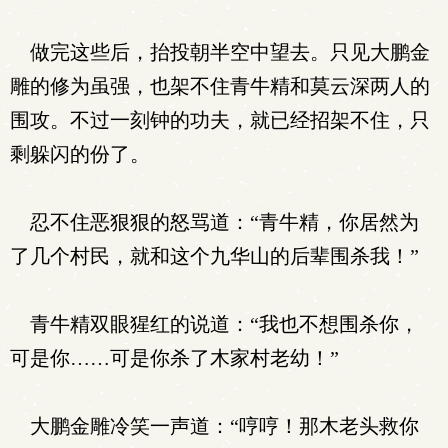
做完这些后，抬投朝半空中望去。只见大鹏金
雕的修为虽强，也架不住青牛精和莫云深两人的
围攻。不过一刻钟的功夫，就已经招架不住，只
剩躲闪的份了。
忍不住恶狠狠的怒骂道：“青牛精，你居然为
了几个村民，就和这个九华山的后辈围杀我！”
青牛精双眼猩红的说道：“我也不想围杀你，
可是你……可是你杀了木家村老幼！”
大鹏金雕冷笑一声道：“哼哼！那木老头救你