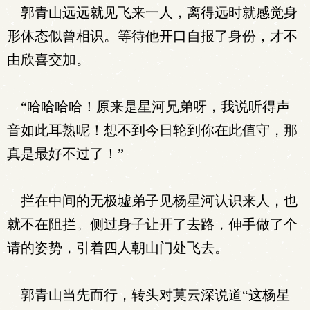
郭青山远远就见飞来一人，离得远时就感觉身
形体态似曾相识。等待他开口自报了身份，才不
由欣喜交加。
“哈哈哈哈！原来是星河兄弟呀，我说听得声
音如此耳熟呢！想不到今日轮到你在此值守，那
真是最好不过了！”
拦在中间的无极墟弟子见杨星河认识来人，也
就不在阻拦。侧过身子让开了去路，伸手做了个
请的姿势，引着四人朝山门处飞去。
郭青山当先而行，转头对莫云深说道“这杨星