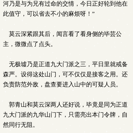
河乃是与为兄有过命的交情，今日正好轮到他在
此值守，可以省去不小的麻烦呀！”
莫云深紧跟其后，闻言看了看身侧的毕芸公
主，微微点了点头。
无极墟乃是正道九大门派之三，平日里就戒备
森严。设得这处山门，可不仅仅是接客之用。还
负责防范外敌，盘查要进入山中的可疑人员。
郭青山和莫云深两人还好说，毕竟是同为正道
九大门派的九华山门下，只需亮出本门令牌，自
然同行无阻。