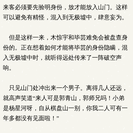
来客必须要先验明身份，放才能放入山门。这样
可以避免有精怪，混入到无极墟中，肆意妄为。
但是这样一来，木惊宇和毕芸难免会被盘查身
份的。正在想着如何才能将毕芸的身份隐瞒，混
入无极墟中时，就听得远处传来了一阵破空声
响。
只见山门处冲出来一个男子。离得几人还远，
就高声笑道“来人可是郭青山，郭师兄吗！小弟
是杨星河呀，自从棋盘山一别，你我二人可有一
年多都没有见面啦！”