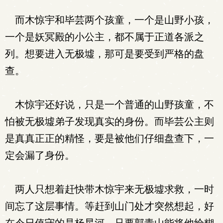
而木惊宇和毕芸两个孩童，一个是山野小孩，
一个是妖冥殿的小公主，都不属于正道各派之
列。想要进入无极墟，那可是要受到严格的盘
查。
木惊宇还好说，只是一个普通的山野孩童，不
怕被无极墟弟子发现真实的身份。而毕芸公主则
是真真正正的精怪，要是被他们仔细盘查下，一
定会漏了身份。
两人只想着赶快带木惊宇来无极墟求救，一时
间忘了这层事情。等赶到山门处才突然想起，好