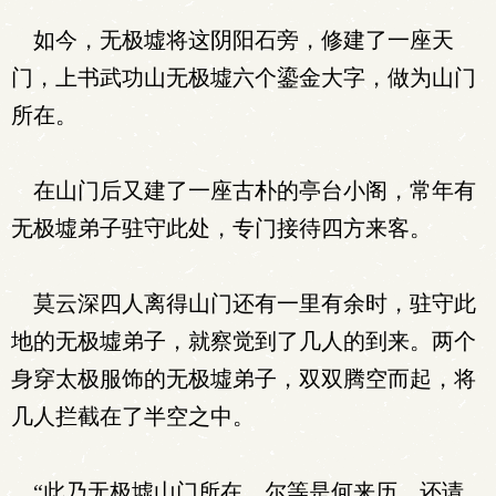
如今，无极墟将这阴阳石旁，修建了一座天
门，上书武功山无极墟六个鎏金大字，做为山门
所在。
在山门后又建了一座古朴的亭台小阁，常年有
无极墟弟子驻守此处，专门接待四方来客。
莫云深四人离得山门还有一里有余时，驻守此
地的无极墟弟子，就察觉到了几人的到来。两个
身穿太极服饰的无极墟弟子，双双腾空而起，将
几人拦截在了半空之中。
“此乃无极墟山门所在，尔等是何来历，还请