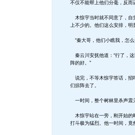
不仅不能帮上他们分毫，反而
木惊宇当时就不同意了，自觉
上不少的。他们这么安排，明
“秦大哥，他们小瞧我，怎么
秦云川安抚他道：“行了，这
阵的好。”
说完，不等木惊宇答话，招呼
们掠阵去了。
一时间，整个树林里杀声震天
木惊宇站在一旁，刚开始的时
打斗极为猛烈。他一时间，竟