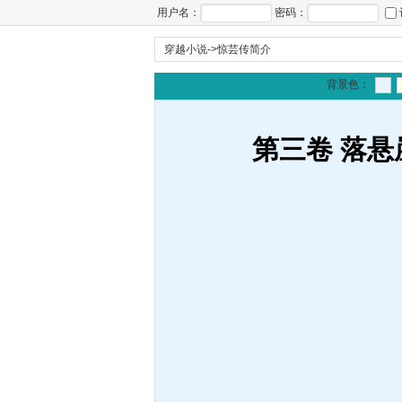
用户名：
密码：
穿越小说
->
惊芸传简介
背景色：
第三卷 落悬