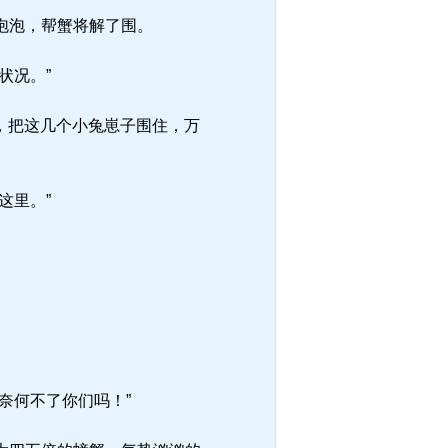
泡泡，帮蟹将解了围。
状况。”
，把这几个小兔崽子围住，万
这里。”
奈何不了你们吗！”