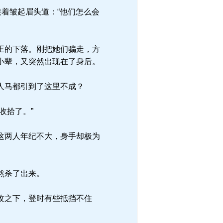
着皱起眉头道：“他们怎么会
王的下落。刚把她们骗走，方
小辈，又突然出现在了身后。
人马都引到了这里不成？
收拾了。”
这两人年纪不大，身手却极为
然杀了出来。
攻之下，登时有些抵挡不住