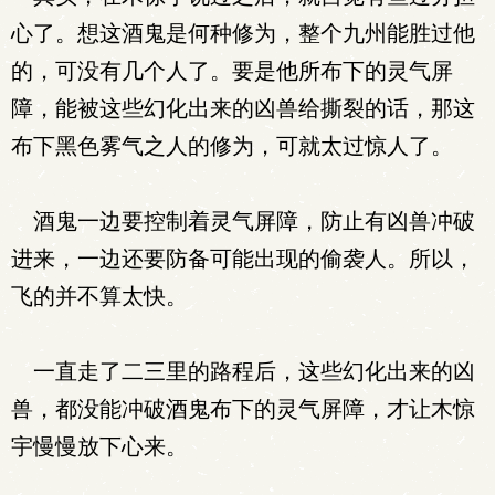
心了。想这酒鬼是何种修为，整个九州能胜过他
的，可没有几个人了。要是他所布下的灵气屏
障，能被这些幻化出来的凶兽给撕裂的话，那这
布下黑色雾气之人的修为，可就太过惊人了。
酒鬼一边要控制着灵气屏障，防止有凶兽冲破
进来，一边还要防备可能出现的偷袭人。所以，
飞的并不算太快。
一直走了二三里的路程后，这些幻化出来的凶
兽，都没能冲破酒鬼布下的灵气屏障，才让木惊
宇慢慢放下心来。