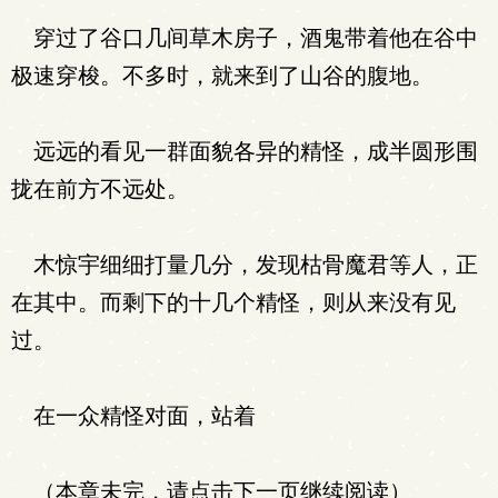
穿过了谷口几间草木房子，酒鬼带着他在谷中
极速穿梭。不多时，就来到了山谷的腹地。
远远的看见一群面貌各异的精怪，成半圆形围
拢在前方不远处。
木惊宇细细打量几分，发现枯骨魔君等人，正
在其中。而剩下的十几个精怪，则从来没有见
过。
在一众精怪对面，站着
（本章未完，请点击下一页继续阅读）