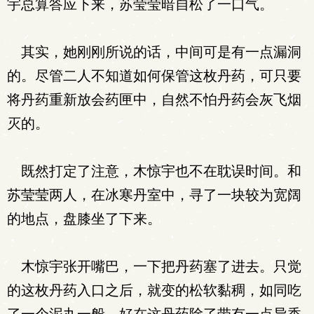
宇总算答应下来，苏莹莹暗自松了一口气。
其实，她刚刚所说的话，中间可是有一点漏洞
的。尽管二人不知道如何保管这枚丹药，可只要
将丹药重新放会药匣中，自然不怕丹药会灰飞烟
灭的。
既然打定了注意，木惊宇也不在耽误时间。和
苏莹莹两人，在冰寒丹室中，寻了一块较为宽阔
的地点，盘膝坐了下来。
木惊宇张开嘴巴，一下把丹药塞了进去。只觉
的这枚丹药入口之后，就变的松软黏稠，如同吃