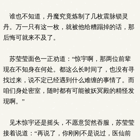
谁也不知道，丹魔究竟炼制了几枚震脉锁灵
丹。万一只有这一枚，就被他给糟蹋掉的话，那
后悔可就来不及了。
苏莹莹面色一正劝道：“惊宇啊，那两位前辈
现在不知身在何处。都这么长时间了，也没有寻
找过来，说不定已经遇到什么难缠的事情了。而
咱们身处密室，随时都有可能被妖冥殿的精怪发
现啊。”
见木惊宇还是摇头，不愿意贸然吞服，苏莹莹
接着说道：“再说了，你刚刚不是说过，医仙前