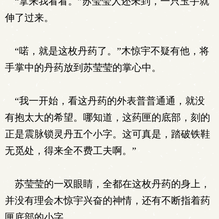
“拿来我看看。”苏莹莹人还未到，一只玉手就
伸了过来。
“喏，就是这枚丹药了。”木惊宇不疑有他，将
手掌中的丹药放到苏莹莹的掌心中。
“我一开始，看这丹药的外表普普通通，就没
有抱太大的希望。哪知道，这药匣的底部，刻的
正是震脉锁灵丹五个小字。这可真是，踏破铁鞋
无觅处，得来全不费工夫啊。”
苏莹莹的一双眼睛，全都在这枚丹药的身上，
并没有理会木惊宇兴奋的神情，还有不断指着药
匣底部的小字。