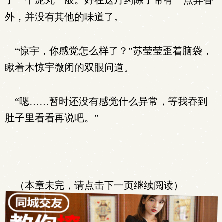
了一个泥丸一般。好在这丹药除了带有一点异香
外，并没有其他的味道了。
“惊宇，你感觉怎么样了？”苏莹莹歪着脑袋，
瞅着木惊宇微闭的双眼问道。
“嗯……暂时还没有感觉什么异常，等我吞到
肚子里看看再说吧。”
（本章未完，请点击下一页继续阅读）