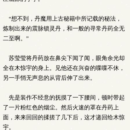
“想不到，丹魔用上古秘籍中所记载的秘法，
炼制出来的震脉锁灵丹，和一般的寻常丹药全无
二至啊。”
苏莹莹将丹药放在鼻尖下闻了闻，眼角余光却
全在木惊宇的身上。见他还在兴奋的喋喋不休，
另一手悄无声息的从背后伸了出来。
先是装作不经意的抚摸了一下腰间，顿时带起
了一片粉红色的烟尘。然后火速的罩在丹药上
面，来来回回的揉搓了几下后，这才递回给木惊
宇。