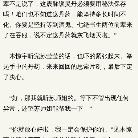
辈不是说了，这震脉锁灵丹必须要用秘法保存
吗！咱们也不知道这丹药，能坚持多长时间不
化。你要是坚持等到酒鬼、七绝书生两位前辈来
了在吞服，说不定这丹药就灰飞烟灭啦。”
木惊宇听完苏莹莹的话，也吓的紧张起来。举
起手中的丹药，来来回回的思索片刻，最后下定
了决心。
“好，那我就听苏师姐的。等下不管出现任何
异常，还望苏师姐能帮我一下。”
“你就放心好啦，我一定会保护你的。”见木惊