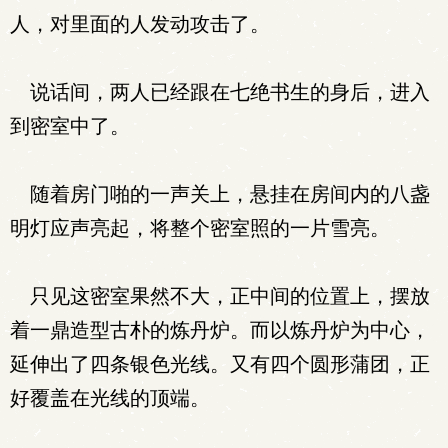
人，对里面的人发动攻击了。
说话间，两人已经跟在七绝书生的身后，进入
到密室中了。
随着房门啪的一声关上，悬挂在房间内的八盏
明灯应声亮起，将整个密室照的一片雪亮。
只见这密室果然不大，正中间的位置上，摆放
着一鼎造型古朴的炼丹炉。而以炼丹炉为中心，
延伸出了四条银色光线。又有四个圆形蒲团，正
好覆盖在光线的顶端。