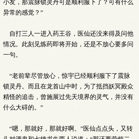
小友，那震脉锁灵丹可是顺利服下了？可有什么
异常的感觉？”
自打三人一进入药王谷，医仙还没来得及问他
情况。此刻见炼药即将开始，还是不放心要多问
一句。
“老前辈尽管放心，惊宇已经顺利服下了震脉
锁灵丹。而且在龙首山中时，为了抵挡妖冥殿众
精怪的追击，曾施展过先天境界的灵气，并没有
什么大碍的。”
“嗯，那就好，那就好啊。”医仙点点头，又转