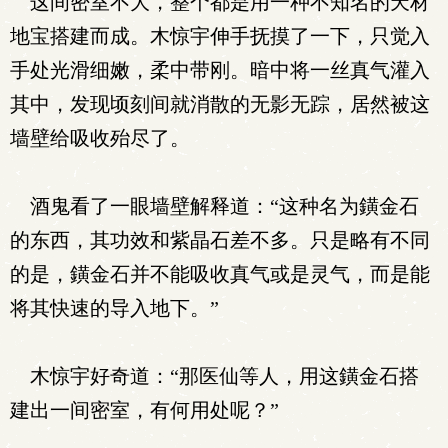
这间密室不大，整个都是用一种不知名的天材
地宝搭建而成。木惊宇伸手抚摸了一下，只觉入
手处光滑细嫩，柔中带刚。暗中将一丝真气灌入
其中，发现顷刻间就消散的无影无踪，居然被这
墙壁给吸收殆尽了。
酒鬼看了一眼墙壁解释道：“这种名为鐄金石
的东西，其功效和紫晶石差不多。只是略有不同
的是，鐄金石并不能吸收真气或是灵气，而是能
将其快速的导入地下。”
木惊宇好奇道：“那医仙等人，用这鐄金石搭
建出一间密室，有何用处呢？”