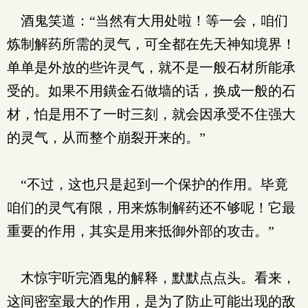
酒鬼笑道：“当然有大用处啦！等一会，咱们
炼制解药所需的灵气，可全都在先天神知境界！
单单是外放的些许灵气，就不是一般石材所能承
受的。如果不用鐄金石做墙的话，换成一般的石
材，怕是用不了一时三刻，就会因承受不住强大
的灵气，从而整个崩裂开来的。”
“不过，这也只是起到一个保护的作用。毕竟
咱们的灵气有限，用来炼制解药还不够呢！它最
重要的作用，其实是用来抵御外部的攻击。”
木惊宇听完酒鬼的解释，默默点点头。看来，
这间密室最大的作用，是为了防止可能出现的敌