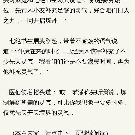
头对酒鬼和七绝书生两人说道：“那还要劳烦二
位，先帮木小友补充足够的灵气，好合咱们四人
之力，一同开启炼丹。”
七绝书生眉头擎起，带着不耐烦的语气说
道：“仲康在来的时候，已经为木惊宇补充了不
少先天灵气。我看咱们还是不要浪费时间，再为
他补充灵气了。”
医仙笑着摇头道：“哎，梦潇你先听我说，炼
制解药所需的灵气，可比你我想象中要多的多。
仅凭先天开天境界的灵气，
（本章未完，请点击下一页继续阅读）