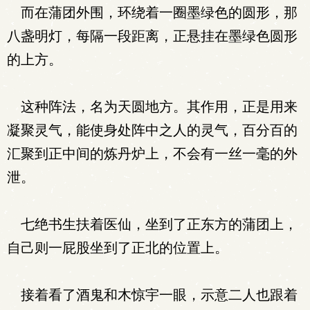
而在蒲团外围，环绕着一圈墨绿色的圆形，那
八盏明灯，每隔一段距离，正悬挂在墨绿色圆形
的上方。
这种阵法，名为天圆地方。其作用，正是用来
凝聚灵气，能使身处阵中之人的灵气，百分百的
汇聚到正中间的炼丹炉上，不会有一丝一毫的外
泄。
七绝书生扶着医仙，坐到了正东方的蒲团上，
自己则一屁股坐到了正北的位置上。
接着看了酒鬼和木惊宇一眼，示意二人也跟着