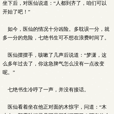
坐下后，对医仙说道：“人都到齐了，咱们可以
开始了吧！”
如今，医仙的情况十分凶险。多耽误一分，就
多一分的危险，七绝书生可不想在浪费时间了。
医仙摆摆手，咳嗽了几声后说道：“梦潇，这
么多年过去了，你这急脾气怎么没有一点改变
呢。”
七绝书生冷哼了一声，并没有接话。
医仙看着坐在他正对面的木惊宇，问道：“木