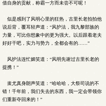
借自身的贡献，称霸一方而未尝不可呢！
似是感到了风明心里的狂热，古里长老拍拍他
说后背，覆耳轻声道：“风护法，我九黎部族的
力量，可比你想象中的更为强大。以后跟着老夫
好好干吧，实力与势力，全都会有的……”
风护法连忙媚笑道：“风明先谢过古里长老的
提携！”
蚩尤真身朗声笑道：“哈哈哈，大祭司说的不
错！千年前，我们失去的东西，我一定会带领你
们重新夺回来的！”