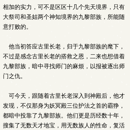
相加的实力，可不是区区十几个先天境界，只有
大祭司和圣姑两个神知境界的九黎部族，所能随
意打败的。
他当初答应古里长老，归于九黎部族的麾下，
不过是感念古里长老的搭救之恩，二来也想借着
九黎部族，暗中寻找师门的麻烦，以报被逐出师
门之仇。
可今天，跟随着古里长老深入到神殿后，他才
发现，不仅那身为妖冥殿三位护法之首的霸狰，
都暗中投靠了九黎部族。他们更是历经数十年，
搜集了无数天才地宝，用无数族人的性命，复活