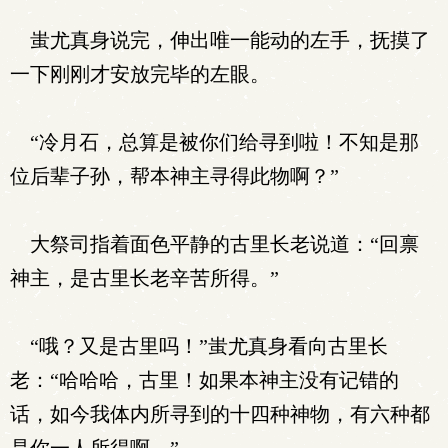
蚩尤真身说完，伸出唯一能动的左手，抚摸了
一下刚刚才安放完毕的左眼。
“冷月石，总算是被你们给寻到啦！不知是那
位后辈子孙，帮本神主寻得此物啊？”
大祭司指着面色平静的古里长老说道：“回禀
神主，是古里长老辛苦所得。”
“哦？又是古里吗！”蚩尤真身看向古里长
老：“哈哈哈，古里！如果本神主没有记错的
话，如今我体内所寻到的十四种神物，有六种都