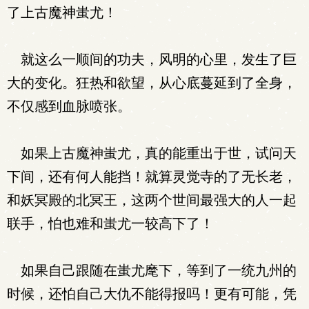
了上古魔神蚩尤！
就这么一顺间的功夫，风明的心里，发生了巨
大的变化。狂热和欲望，从心底蔓延到了全身，
不仅感到血脉喷张。
如果上古魔神蚩尤，真的能重出于世，试问天
下间，还有何人能挡！就算灵觉寺的了无长老，
和妖冥殿的北冥王，这两个世间最强大的人一起
联手，怕也难和蚩尤一较高下了！
如果自己跟随在蚩尤麾下，等到了一统九州的
时候，还怕自己大仇不能得报吗！更有可能，凭