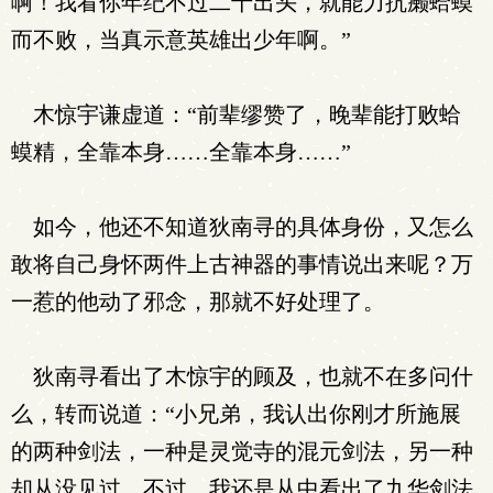
啊！我看你年纪不过二十出头，就能力抗癞蛤蟆
而不败，当真示意英雄出少年啊。”
木惊宇谦虚道：“前辈缪赞了，晚辈能打败蛤
蟆精，全靠本身……全靠本身……”
如今，他还不知道狄南寻的具体身份，又怎么
敢将自己身怀两件上古神器的事情说出来呢？万
一惹的他动了邪念，那就不好处理了。
狄南寻看出了木惊宇的顾及，也就不在多问什
么，转而说道：“小兄弟，我认出你刚才所施展
的两种剑法，一种是灵觉寺的混元剑法，另一种
却从没见过。不过，我还是从中看出了九华剑法