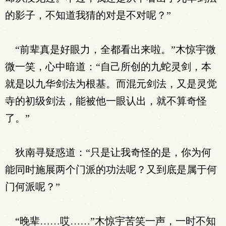
的影子，不知道我猜的对是不对呢？”
“前辈真是好眼力，全都看出来啦。”木惊宇微
微一笑，心中暗道：“自己所创的九蛇灵剑，本
就是以九华剑法为根基。而混元剑法，又是灵觉
寺的初级剑法，能被他一眼认出，就不算奇怪
了。”
狄南寻疑惑道：“只是让我奇怪的是，你为何
能同时施展两个门派的功法呢？又到底是属于何
门何派呢？”
“晚辈……哎……”木惊宇苦笑一声，一时不知