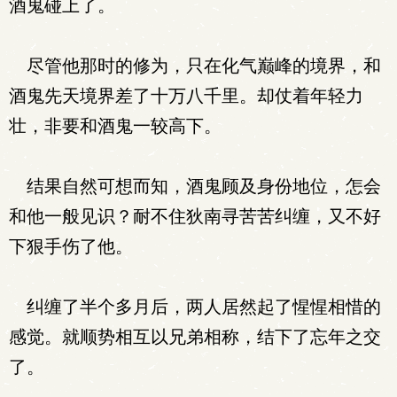
酒鬼碰上了。
尽管他那时的修为，只在化气巅峰的境界，和
酒鬼先天境界差了十万八千里。却仗着年轻力
壮，非要和酒鬼一较高下。
结果自然可想而知，酒鬼顾及身份地位，怎会
和他一般见识？耐不住狄南寻苦苦纠缠，又不好
下狠手伤了他。
纠缠了半个多月后，两人居然起了惺惺相惜的
感觉。就顺势相互以兄弟相称，结下了忘年之交
了。