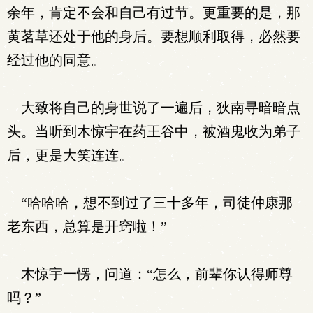
余年，肯定不会和自己有过节。更重要的是，那
黄茗草还处于他的身后。要想顺利取得，必然要
经过他的同意。
大致将自己的身世说了一遍后，狄南寻暗暗点
头。当听到木惊宇在药王谷中，被酒鬼收为弟子
后，更是大笑连连。
“哈哈哈，想不到过了三十多年，司徒仲康那
老东西，总算是开窍啦！”
木惊宇一愣，问道：“怎么，前辈你认得师尊
吗？”