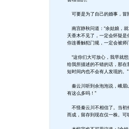
可要是为了自己的婚事，冒险
南宫静秋问道：“余姑娘，就
天香木不见了，一定会怀疑是
你连番触犯门规，一定会被师
“这你们大可放心，我早就想
给我所描述的不错的话，那在
短时间内也不会有人发现的。”
秦云川听到余泡泡说，峨眉山
有这么多吗！”
不怪秦云川不相信了。当初他
而成，留存到现在仅一株。可