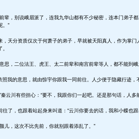
前辈，别说峨眉派了，连我九华山都有不少秘密，连本门弟子都
。”
，天分资质仅次于何萧子的弟子，早就被天阳真人，作为掌门
了。
意思，二位法王、虎王、太二前辈和南宫前辈等人，都不能到峨
“依照我的意思，就由惊宇你跟我一同前往。人少便于隐藏行迹，
”秦云川有些担心：“要不，我跟你们一起吧。还是那句话，人多
往了，也跟着站起身来叫道：“云川你要去的话，我和小蝶也跟
颜儿，这次不比先前，你就别跟着添乱了。”