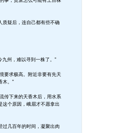
的事，贵派怎么可能有上百株
人质疑后，连自己都有些不确
今九州，难以寻到一株了。”
境要求极高。附近非要有先天
木。”
流传下来的天香木后，用水系
是这个原因，峨眉才不愿拿出
经过几百年的时间，凝聚出肉