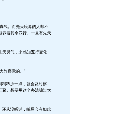
”
真气。而先天境界的人却不
滋养着其余四行。一旦有先天
先天灵气，来感知五行变化，
大阵察觉的。”
稍稍稀少一点，就会及时察
汇聚。想要用这个办法骗过大
，还从没听过，峨眉会有如此