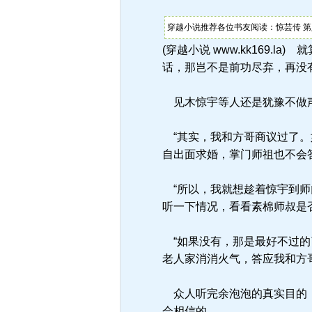
穿越小说推荐各位书友阅读：惊芸传 第
(穿越小说 www.kk169
话，那岂不是前功尽弃，再没
见木惊宇等人还是犹豫不做声
“其实，我和方哥商议过了。
自出面求婚，掌门师祖也不会
“所以，我就想趁着惊宇到师
听一下情况，看看素棉师叔是
“如果没有，那是最好不过的
老人家消消火气，答应我和方
众人听完余泡泡的真实目的，
会相信的。