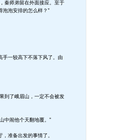
，秦师弟留在外面接应。至于
得泡泡安排的怎么样？”
高手一较高下不落下风了。由
果到了峨眉山，一定不会被发
山中闹他个天翻地覆。”
厅，准备出发的事情了。