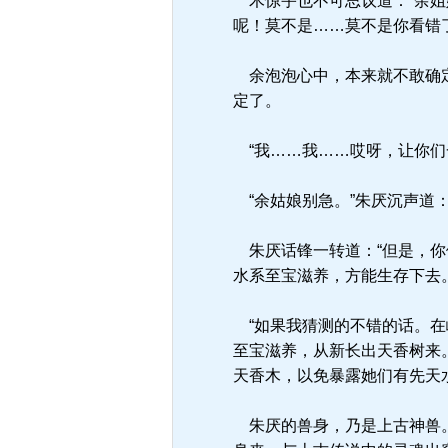
木惊宇也不可思议道：“余姐
呢！莫不是……莫不是你看错了
余泡泡心中，本来就不敢确定
定了。
“我……我……哎呀，让你们
“余姑娘别急。”朱厌沉声道
朱厌话锋一转道：“但是，你
水系至宝滋养，方能生存下去
“如果我猜测的不错的话。在
至宝滋养，从新长出天香树来
天香木，以免暴露她们有先天
朱厌的兽身，乃是上古神兽。