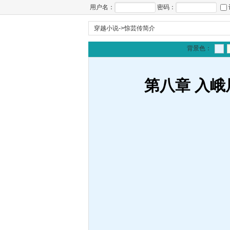
用户名：
密码：
穿越小说
->
惊芸传简介
背景色：
第八章 入峨