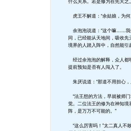
什么关系。若是修为在先天之
虎王不解道：“余姑娘，为何
余泡泡说道：“这个嘛……我
同，已经能从天地间，吸收先
境界的人踏入阵中，自然能引
经过余泡泡的解释，众人都明
提前预知是否有人闯入了。
朱厌说道：“那道不用担心，
“法王想的方法，早就被师门
觉。二位法王的修为在神知境
阵，是万万不可能的。”
“这么厉害吗！”太二真人不