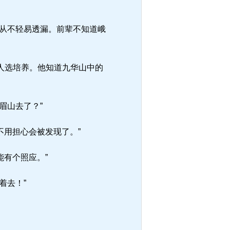
从不轻易透漏。前辈不知道峨
人选培养。他知道九华山中的
眉山去了？”
不用担心会被发现了。”
能有个照应。”
着去！”