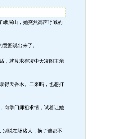
等到了峨眉山，她突然高声呼喊的
的意图说出来了。
话，就算求得凌中天凌阁主亲
取得天香木。二来吗，也想打
，向掌门师祖求情，试着让她
，别说在场诸人，换了谁都不