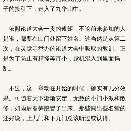
子的接引下，走入了九华山中。
依照论道大会一贯的规矩，不论前来参加的人
是谁，都要在山门处留下姓名。这当然是从第二
次，在灵觉寺举办的论道大会中吸取的教训。正
是为了防止有精怪等宵小，趁机混入到里面捣
乱。
不过，这一举动在开始的时候，确实有几分效
果。可随着天下渐渐安定，无数的小门小派和散
修，如雨后春笋般冒了出来。那些闯出些名堂的
还好说，上九门和下九门总该听过或认得。