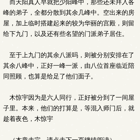
而天阳真人早就把少阳峰中，那些还未拜入各
峰的弟子，全都分散到其余几峰中。空出来的房
屋，加上临时搭建起来的较为华丽的宫殿，则留
给下九门，以及还有些名望的门派弟子居住。
至于上九门的其余八派吗，则被分别安排在了
其余八峰中，正好一峰一派，由八位首座临近陪
同照顾，也算是给足了他们面子。
木惊宇因为是六人同行，正好被分到了一间屋
子里。本来，他们的打算是，等混入师门后，就
趁着夜色，木惊宇