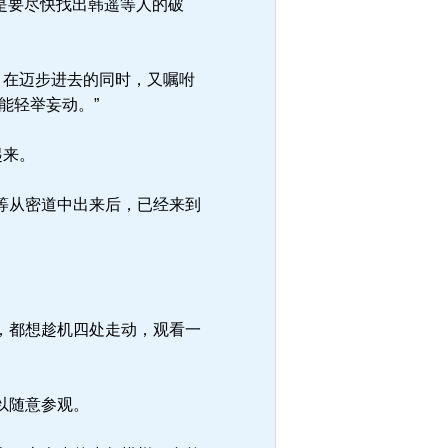
是要尽快找出韩遥等人的破
，在迈步进去的同时，又嘱咐
能轻举妄动。”
起来。
等从密道中出来后，已经来到
。
，都想趁机四处走动，观看一
以随意参观。