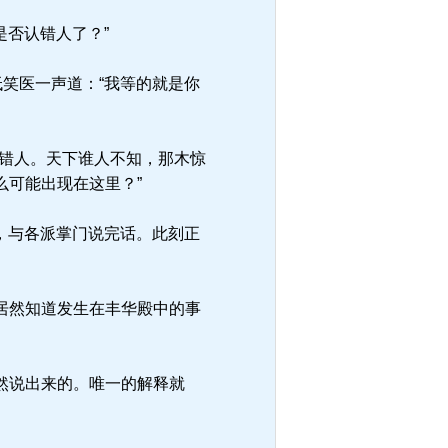
是否认错人了？”
笑医一声道：“我等的就是你
错人。天下谁人不知，那木惊
可能出现在这里？”
，与各派掌门说完话。此刻正
居然知道发生在丰华殿中的事
然说出来的。唯一的解释就