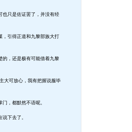
可也只是佐证罢了，并没有经
谋，引得正道和九黎部族大打
楚的，还是极有可能借着九黎
。
主大可放心，我有把握说服毕
掌门，都默然不语呢。
在说下去了。