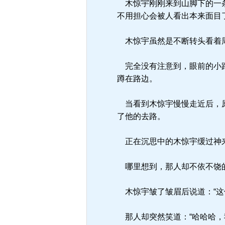
木惊宇刚刚来到山脚下的一条
不用担心会被人看出本来面目
木惊宇虽然是不断转头看着周
完全没有注意到，眼前的小路
蹲在路边。
当看到木惊宇慢慢走近后，原
了他的去路。
正在沉思中的木惊宇缓过神来
哪里想到，那人却不依不饶的
木惊宇皱了皱眉后说道：“这
那人却突然笑道：“哈哈哈，