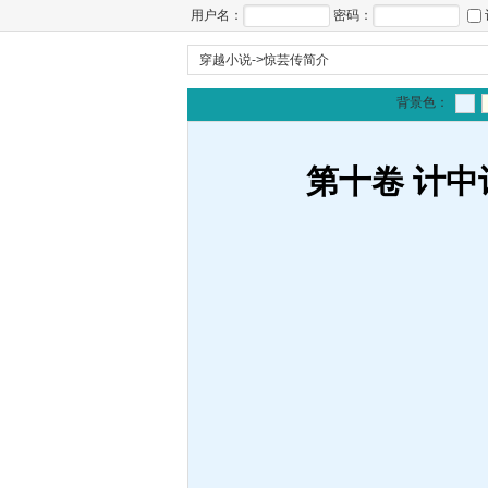
用户名：
密码：
穿越小说
->
惊芸传简介
背景色：
第十卷 计中