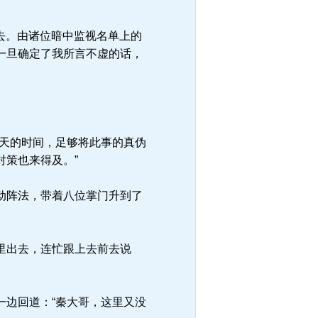
去。由诸位暗中监视名单上的
一旦确定了我所言不虚的话，
天的时间，足够将此事的真伪
策也来得及。”
动阵法，带着八位掌门升到了
里出去，连忙跟上去前去说
边回道：“秦大哥，这里又没