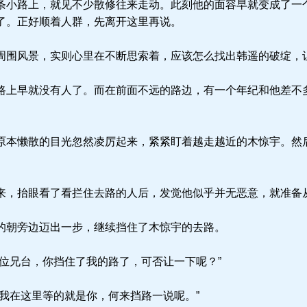
小路上，就见不少散修往来走动。此刻他的面容早就变成了一
了。正好顺着人群，先离开这里再说。
围风景，实则心里在不断思索着，应该怎么找出韩遥的破绽，
上早就没有人了。而在前面不远的路边，有一个年纪和他差不
本懒散的目光忽然凌厉起来，紧紧盯着越走越近的木惊宇。然
，抬眼看了看拦住去路的人后，发觉他似乎并无恶意，就准备
朝旁边迈出一步，继续挡住了木惊宇的去路。
位兄台，你挡住了我的路了，可否让一下呢？”
我在这里等的就是你，何来挡路一说呢。”