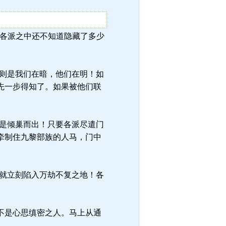
了，各派之中还不知道隐藏了多少
则是我们在暗，他们在明！如
先一步得知了。如果被他们联
是倾巢而出！只要各派尽遣门
牵制住九黎部族的人马，门中
就立刻陷入万劫不复之地！各
不是心思缜密之人。马上从通