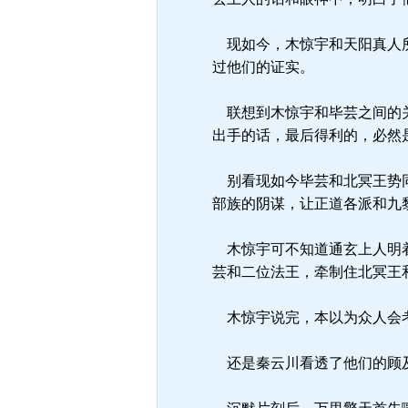
现如今，木惊宇和天阳真人所
过他们的证实。
联想到木惊宇和毕芸之间的关
出手的话，最后得利的，必然
别看现如今毕芸和北冥王势同
部族的阴谋，让正道各派和九
木惊宇可不知道通玄上人明着
芸和二位法王，牵制住北冥王
木惊宇说完，本以为众人会考
还是秦云川看透了他们的顾及