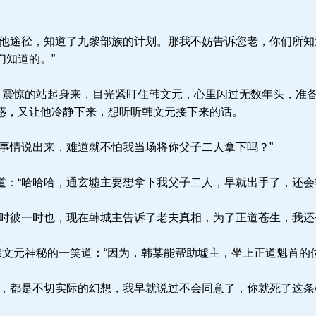
他途径，知道了九黎部族的计划。那我不妨告诉您老，你们所知
们知道的。”
，震惊的站起身来，目光紧盯住韩文元，心里闪过无数年头，准
惑，又让他冷静下来，想听听韩文元接下来的话。
事情说出来，难道就不怕我当场将你父子二人拿下吗？”
：“哈哈哈，通玄墟主要想拿下我父子二人，早就出手了，还会
时彼一时也，现在韩城主告诉了老夫真相，为了正道苍生，我还
韩文元神秘的一笑道：“因为，韩某能帮助墟主，坐上正道魁首的位
，都是不切实际的幻想，我早就说过不会同意了，你就死了这条