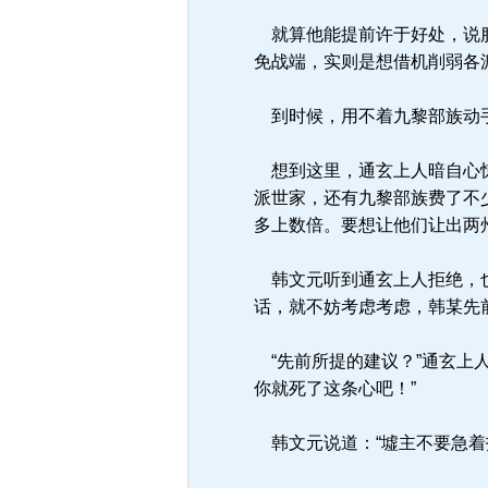
就算他能提前许于好处，说服
免战端，实则是想借机削弱各
到时候，用不着九黎部族动手
想到这里，通玄上人暗自心惊
派世家，还有九黎部族费了不
多上数倍。要想让他们让出两
韩文元听到通玄上人拒绝，也
话，就不妨考虑考虑，韩某先
“先前所提的建议？”通玄上
你就死了这条心吧！”
韩文元说道：“墟主不要急着