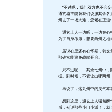
“不过呢，我们双方也不会妄
通玄墟主能替我们说服其余各
州去了一场大难，您老在正道
通玄上人一边听，一边在心中
为了自身考虑，想要两州之地
虽说心里还有心怀疑，韩文元
那确实能避免战端开启。
只不过呢……其余七州中，除
据。到时候，不管让出哪两州
再说了，这九州中的灵气本就
想到这里，通玄上人猛然醒悟
后，别说那些小门小派了，就