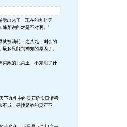
早就感觉出来了，现在的九州天
知韩某说的对是不对啊。”
早就被消耗十之八九，剩余的
，最多只能到神知的原因了。
妖冥殿的北冥王，不知用了什
天下九州中的灵石确实日渐稀
法不成，寻找足够的灵石不
位十多年，还只是下九门之一