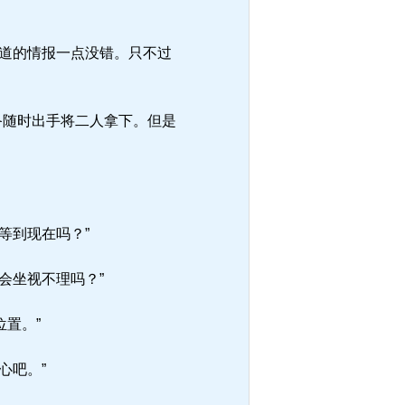
道的情报一点没错。只不过
备随时出手将二人拿下。但是
等到现在吗？”
会坐视不理吗？”
置。”
心吧。”