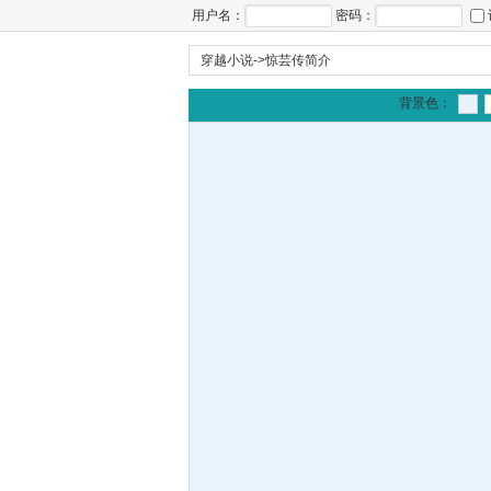
用户名：
密码：
穿越小说
->
惊芸传简介
背景色：