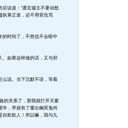
后说道：“通玄墟主不要动怒
墟执掌正道，还不用背负骂
年的时间了，不然也不会暗中
人。如果这样做的话，又与邪
怎么说。当下沉默不语，等着
族的关系了，那我就打开天窗
艰辛，早就有了重出幽冥鬼州
是自欺欺人！所以嘛，我与九