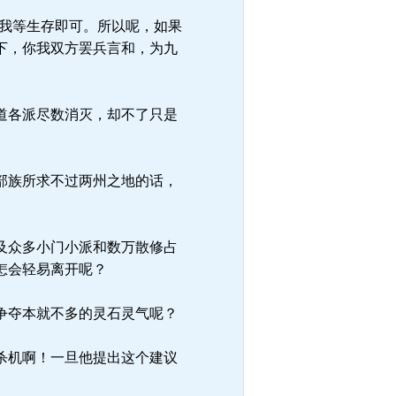
我等生存即可。所以呢，如果
下，你我双方罢兵言和，为九
道各派尽数消灭，却不了只是
部族所求不过两州之地的话，
及众多小门小派和数万散修占
怎会轻易离开呢？
争夺本就不多的灵石灵气呢？
杀机啊！一旦他提出这个建议