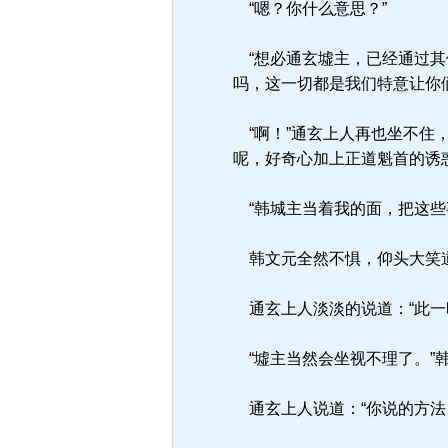
“嗯？你什么意思？”
“想必通玄墟主，已经通过其
吗，这一切都是我们特意让你
“啊！”通玄上人再也坐不住
呢，好奇心加上正道魁首的诱
“韩城主当着我的面，把这些
韩文元全然不惧，仰头大笑道
通玄上人淡淡的说道：“此一
“墟主当然会坐视不理了。”
通玄上人说道：“你说的方法