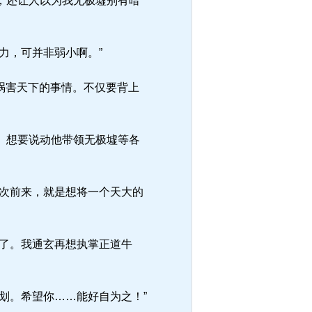
，还让人以为我无极墟别有暗
力，可并非弱小啊。”
祸害天下的事情。不仅要背上
。想要说动他带领无极墟等各
次前来，就是想将一个天大的
了。我通玄再想执掌正道牛
划。希望你……能好自为之！”