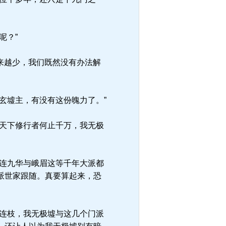
呢？”
来越少，我们既然没有办法解
玄墟主，有没有这份魄力了。”
天下修行者何止千万，我无极
连九华与峨眉这等千年大派都
派世家跟随。真要算起来，恐
连枝，我无极墟与这几个门派