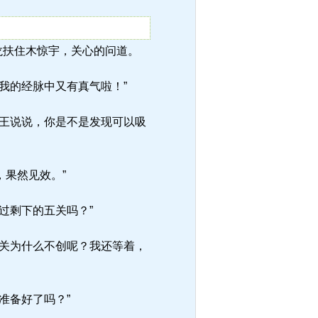
，璃龙扶住木惊宇，关心的问道。
我的经脉中又有真气啦！”
王说说，你是不是发现可以吸
，果然见效。”
过剩下的五关吗？”
关为什么不创呢？我还等着，
准备好了吗？”