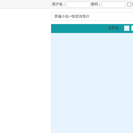
用户名：
密码：
穿越小说
->
惊芸传简介
背景色：