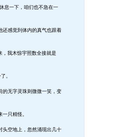
休息一下，咱们也不急在一
他还感觉到体内的真气也跟着
来，我木惊宇照数全接就是
身了。
前的无字灵珠则微微一笑，变
来一只精怪。
村头空地上，忽然涌现出几十