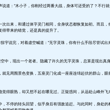
说道：“木小子，你刚经过两番大战，身体可还受的了？不行就
次出来，和通过体字灵门相同，全身状态都恢复如初。而且，
复得带来的错觉，还是真的提升了。
木惊宇说完，对着虚空喊道：“无字灵珠，你有什么手段尽管试出
虚空中，现出一个老者。隐藏了许久的无字灵珠，总算是现出真
就见周围景色变换，五座灵门化成一座座连绵起伏的群山，眼
觉得眼熟，却又想不起在哪见过。正疑惑间，从远处山峰外飞
，不停的转头回望，似乎身后有强敌追赶。与此同时，身处的