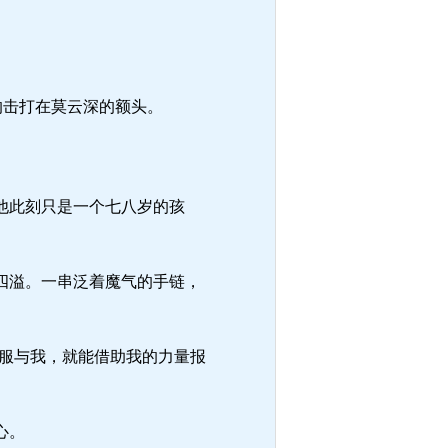
的击打在莫云深的额头。
他此刻只是一个七八岁的孩
四溢。一串泛着魔气的手链，
服与我，就能借助我的力量报
心。