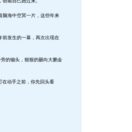
，朝着自己跑过来。
着脑海中空冥一片，这些年来
年前发生的一幕，再次出现在
身旁的锄头，狠狠的砸向大鹏金
可在动手之前，你先回头看
。