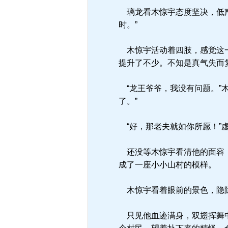
璃龙看木惊宇态度坚决，低声
时。”
木惊宇活动着四肢，感觉这一
提升了不少。不知是真气失而
“龙王爷爷，我没有问题。”
了。”
“好，那老夫就如你所愿！”
还没等木惊宇看清他的面容，
成了一座小小山村的模样。
木惊宇看着眼前的景色，隐隐
只见他血迹满身，双翅挥舞中