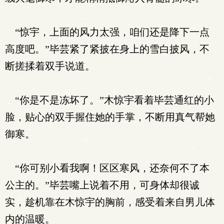
“惊宇，上面的风力太强，咱们还是降下一点
高度吧。”毕芸紧了紧披在身上的雪白披风，不
断搓揉着双手说道。
“你是不是冻坏了。”木惊宇看着毕芸通红的小
脸，贴心的双手握住她的手掌，不断用真气帮她
御寒。
“你可别小看我啊！区区寒风，还奈何不了本
公主的。”毕芸嘴上说着不用，可身体却很诚
实，趁机靠在木惊宇的胸前，感受着来自男儿体
内的温暖。