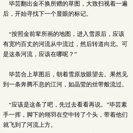
毕芸翻出金不换所赠的草图，大致扫视着一遍
后，开始寻找下一个显眼的标记。
“按照金前辈所画的地图，进入雪原后，应该
有宽约百丈的河流从中流过，然后转道向北。可
是这条河流，应该在哪呢？”
毕芸合上草图后，朝着雪原放眼望去。果然见
到一条奔腾不息的江河，如晶莹的丝带般流过。
“应该是这条了吧，先过去看看再说。”毕芸素
手一挥，脚下的翎羽在空中转了个头，带着他们
就飞到了河流上方。