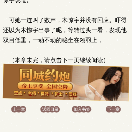
惊宇说道。
可她一连叫了数声，木惊宇并没有回应。吓得
还以为木惊宇出事了呢，等转过头一看，发现他
双目低垂，一动不动的稳坐在翎羽上，
（本章未完，请点击下一页继续阅读）
上一章
返回目录
加入书签
下一章