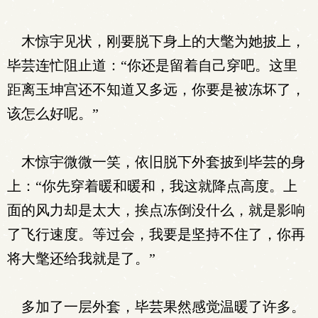
木惊宇见状，刚要脱下身上的大氅为她披上，
毕芸连忙阻止道：“你还是留着自己穿吧。这里
距离玉坤宫还不知道又多远，你要是被冻坏了，
该怎么好呢。”
木惊宇微微一笑，依旧脱下外套披到毕芸的身
上：“你先穿着暖和暖和，我这就降点高度。上
面的风力却是太大，挨点冻倒没什么，就是影响
了飞行速度。等过会，我要是坚持不住了，你再
将大氅还给我就是了。”
多加了一层外套，毕芸果然感觉温暖了许多。