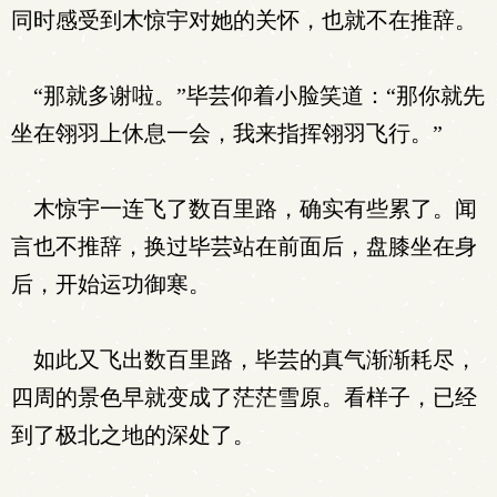
同时感受到木惊宇对她的关怀，也就不在推辞。
“那就多谢啦。”毕芸仰着小脸笑道：“那你就先
坐在翎羽上休息一会，我来指挥翎羽飞行。”
木惊宇一连飞了数百里路，确实有些累了。闻
言也不推辞，换过毕芸站在前面后，盘膝坐在身
后，开始运功御寒。
如此又飞出数百里路，毕芸的真气渐渐耗尽，
四周的景色早就变成了茫茫雪原。看样子，已经
到了极北之地的深处了。